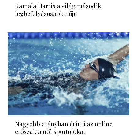
Kamala Harris a világ második
legbefolyásosabb nője
Nagyobb arányban érinti az online
erőszak a női sportolókat