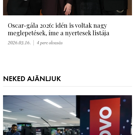
Oscar-gála 2026: idén is voltak nagy
meglepetések, íme a nyertesek listája
2026.03.16.
4 perc olvasás
NEKED AJÁNLJUK