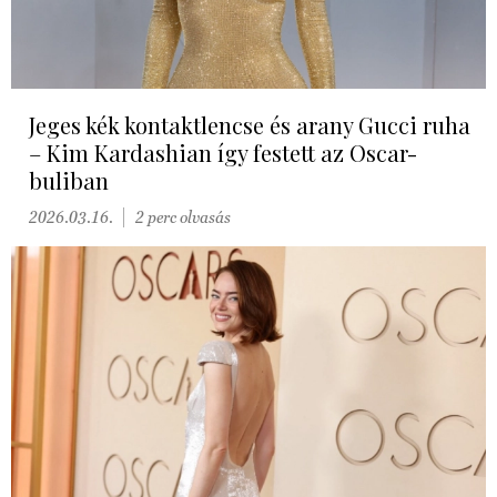
Jeges kék kontaktlencse és arany Gucci ruha
– Kim Kardashian így festett az Oscar-
buliban
2026.03.16.
2 perc olvasás