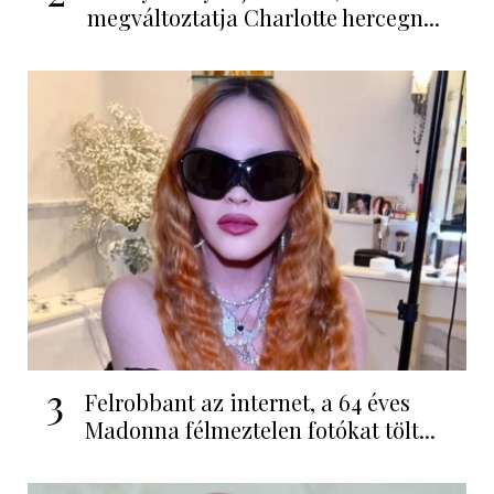
megváltoztatja Charlotte hercegn...
3
Felrobbant az internet, a 64 éves
Madonna félmeztelen fotókat tölt...