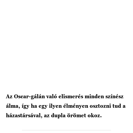
HÍRLEVÉL
Az Oscar-gálán való elismerés minden színész
álma, így ha egy ilyen élményen osztozni tud a
házastársával, az dupla örömet okoz.