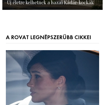
Új életre kelhetnek a hazai Kádár-kockák
A ROVAT LEGNÉPSZERŰBB CIKKEI