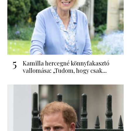
5
Kamilla hercegné könnyfakasztó
vallomása: „Tudom, hogy csak...