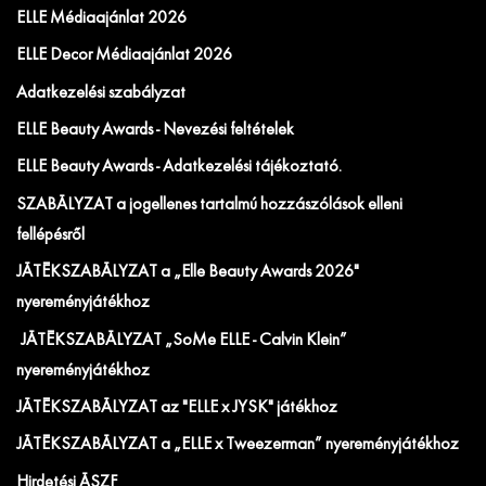
ELLE Médiaajánlat 2026
ELLE Decor Médiaajánlat 2026
Adatkezelési szabályzat
ELLE Beauty Awards - Nevezési feltételek
ELLE Beauty Awards - Adatkezelési tájékoztató.
SZABÁLYZAT a jogellenes tartalmú hozzászólások elleni
fellépésről
JÁTÉKSZABÁLYZAT a „Elle Beauty Awards 2026"
nyereményjátékhoz
JÁTÉKSZABÁLYZAT „SoMe ELLE - Calvin Klein”
nyereményjátékhoz
JÁTÉKSZABÁLYZAT az "ELLE x JYSK" játékhoz
JÁTÉKSZABÁLYZAT a „ELLE x Tweezerman” nyereményjátékhoz
Hirdetési ÁSZF