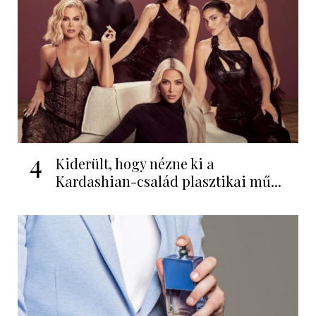
4
Kiderült, hogy nézne ki a
Kardashian-család plasztikai mű...