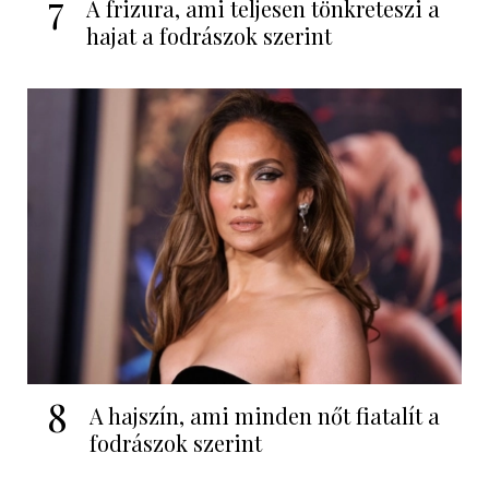
7
A frizura, ami teljesen tönkreteszi a
hajat a fodrászok szerint
8
A hajszín, ami minden nőt fiatalít a
fodrászok szerint