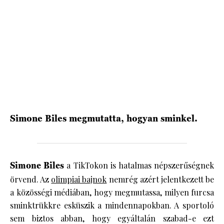
HÍRLEVÉL
Simone Biles megmutatta, hogyan sminkel.
Simone Biles
a TikTokon is hatalmas népszerűségnek
örvend. Az
olimpiai bajnok
nemrég azért jelentkezett be
a közösségi médiában, hogy megmutassa, milyen furcsa
sminktrükkre esküszik a mindennapokban. A sportoló
sem biztos abban, hogy egyáltalán szabad-e ezt