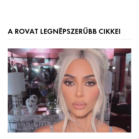
A ROVAT LEGNÉPSZERŰBB CIKKEI