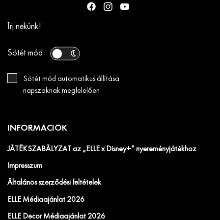
Írj nekünk!
Sötét mód
Sötét mód automatikus állítása
napszaknak megfelelően
INFORMÁCIÓK
JÁTÉKSZABÁLYZAT az „ELLE x Disney+” nyereményjátékhoz
Impresszum
Általános szerződési feltételek
ELLE Médiaajánlat 2026
ELLE Decor Médiaajánlat 2026