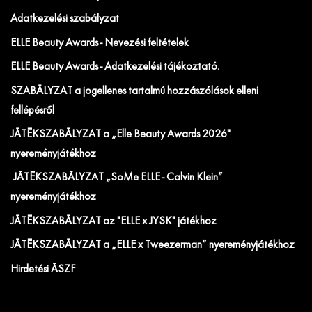
Adatkezelési szabályzat
ELLE Beauty Awards - Nevezési feltételek
ELLE Beauty Awards - Adatkezelési tájékoztató.
SZABÁLYZAT a jogellenes tartalmú hozzászólások elleni
fellépésről
JÁTÉKSZABÁLYZAT a „Elle Beauty Awards 2026"
nyereményjátékhoz
JÁTÉKSZABÁLYZAT „SoMe ELLE - Calvin Klein”
nyereményjátékhoz
JÁTÉKSZABÁLYZAT az "ELLE x JYSK" játékhoz
JÁTÉKSZABÁLYZAT a „ELLE x Tweezerman” nyereményjátékhoz
Hirdetési ÁSZF