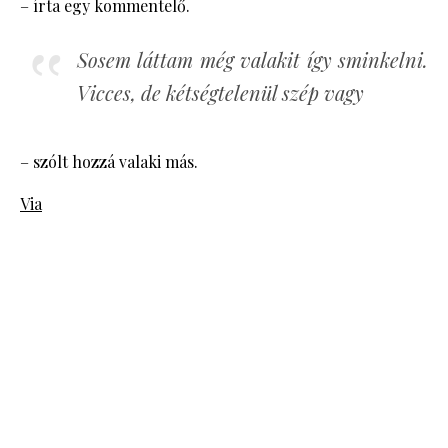
– írta egy kommentelő.
Sosem láttam még valakit így sminkelni.
Vicces, de kétségtelenül szép vagy
– szólt hozzá valaki más.
Via