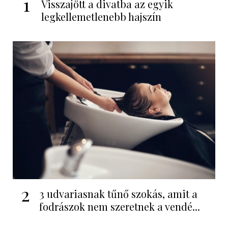
1
Visszajött a divatba az egyik
legkellemetlenebb hajszín
2
3 udvariasnak tűnő szokás, amit a
fodrászok nem szeretnek a vendé...