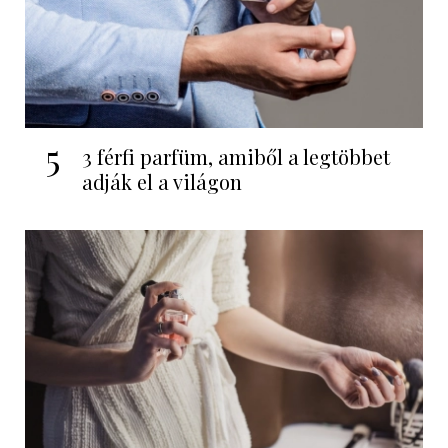
5
3 férfi parfüm, amiből a legtöbbet
adják el a világon