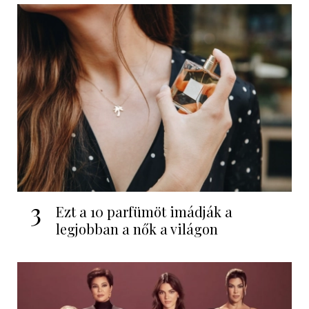
3
Ezt a 10 parfümöt imádják a
legjobban a nők a világon