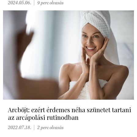
2024.05.06.
9 perc olvasás
Arcböjt: ezért érdemes néha szünetet tartani
az arcápolási rutinodban
2022.07.18.
2 perc olvasás