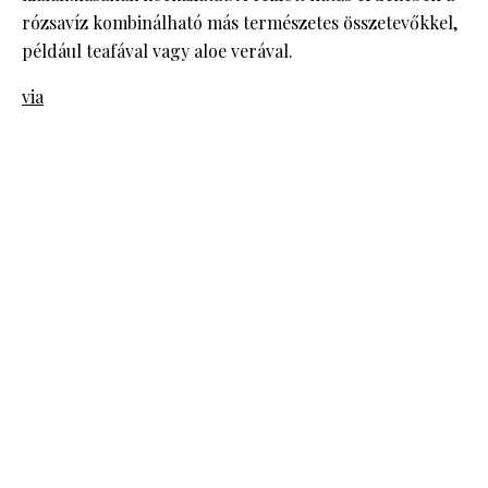
rózsavíz kombinálható más természetes összetevőkkel,
például teafával vagy aloe verával.
via