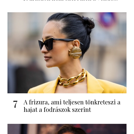
7
A frizura, ami teljesen tönkreteszi a
hajat a fodrászok szerint