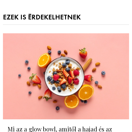
EZEK IS ÉRDEKELHETNEK
Mi az a glow bowl, amitől a hajad és az