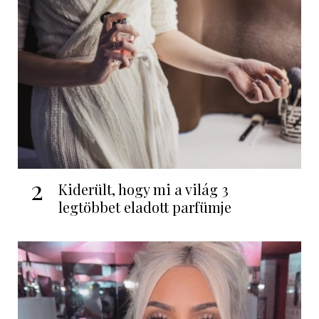
2
Kiderült, hogy mi a világ 3
legtöbbet eladott parfümje