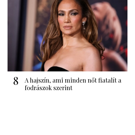
8
A hajszín, ami minden nőt fiatalít a
fodrászok szerint