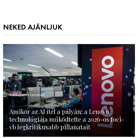
NEKED AJÁNLJUK
Támogatott tartalom
Amikor az AI ítél a pályán: a Lenovo
technológiája működtette a 2026-os foci-
vb legkritikusabb pillanatait