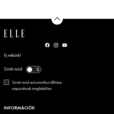
Írj nekünk!
Sötét mód
Sötét mód automatikus állítása
napszaknak megfelelően
INFORMÁCIÓK