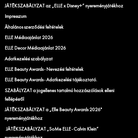
JÁTÉKSZABÁLYZAT az „ELLE x Disney+” nyereményjátékhoz
Impresszum
Általános szerződési feltételek
ELLE Médiaajánlat 2026
ELLE Decor Médiaajánlat 2026
Adatkezelési szabályzat
ELLE Beauty Awards - Nevezési feltételek
ELLE Beauty Awards - Adatkezelési tájékoztató.
SZABÁLYZAT a jogellenes tartalmú hozzászólások elleni
fellépésről
JÁTÉKSZABÁLYZAT a „Elle Beauty Awards 2026"
nyereményjátékhoz
JÁTÉKSZABÁLYZAT „SoMe ELLE - Calvin Klein”
nyereményjátékhoz