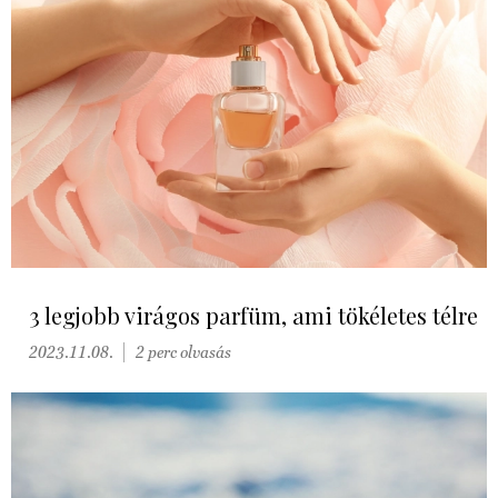
3 legjobb virágos parfüm, ami tökéletes télre
2023.11.08.
2 perc olvasás