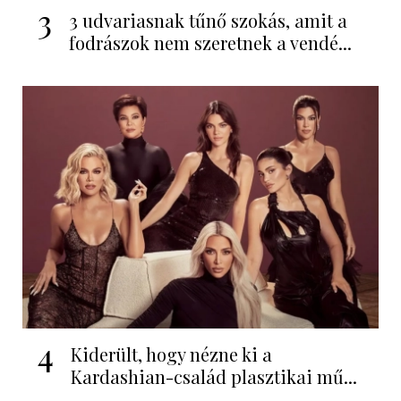
3
3 udvariasnak tűnő szokás, amit a
fodrászok nem szeretnek a vendé...
4
Kiderült, hogy nézne ki a
Kardashian-család plasztikai mű...