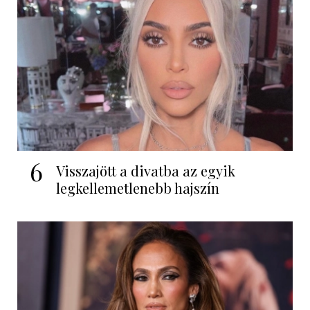
6
Visszajött a divatba az egyik
legkellemetlenebb hajszín