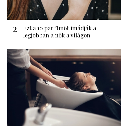
2
Ezt a 10 parfümöt imádják a
legjobban a nők a világon