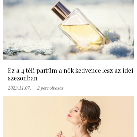
Ez a 4 téli parfüm a nők kedvence lesz az idei
szezonban
2023.11.07.
2 perc olvasás