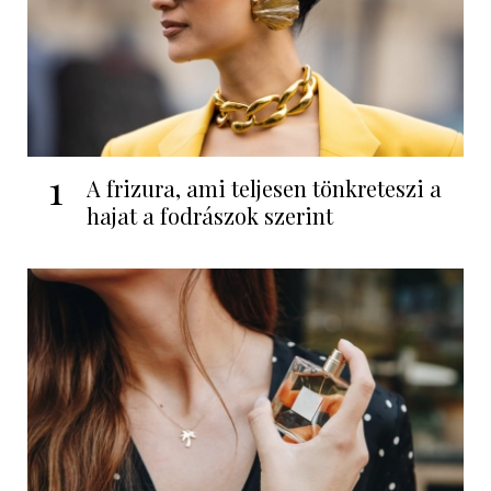
1
A frizura, ami teljesen tönkreteszi a
hajat a fodrászok szerint