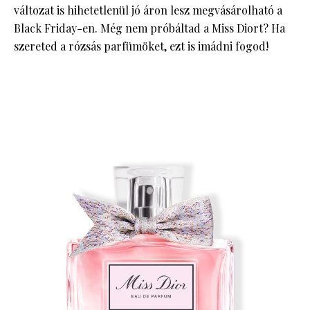
változat is hihetetlenül jó áron lesz megvásárolható a
Black Friday-en. Még nem próbáltad a Miss Diort? Ha
szereted a rózsás parfümöket, ezt is imádni fogod!