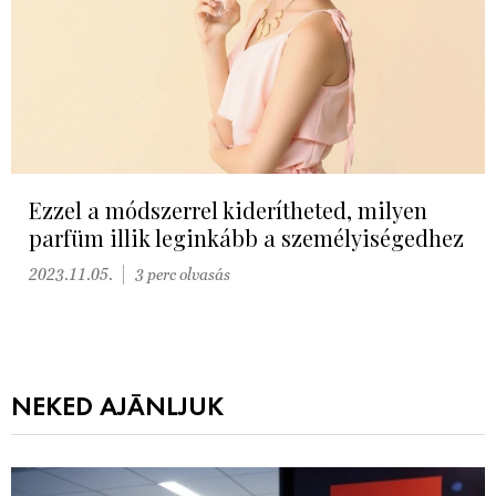
Ezzel a módszerrel kiderítheted, milyen
parfüm illik leginkább a személyiségedhez
2023.11.05.
3 perc olvasás
NEKED AJÁNLJUK