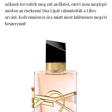
nőknek tervezték meg ezt az illatot, ezért nem meglepő
módon az énekesnő Dua Lipát választották a Libre
arcául. Kedvezményes ára miatt most különösen megéri
beszerezni!