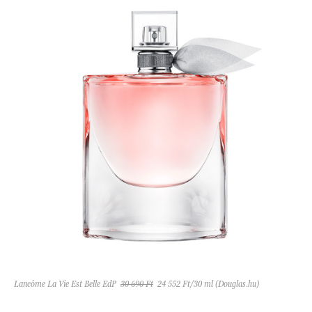
Lancôme La Vie Est Belle EdP
30 690 Ft
24 552 Ft/30 ml (Douglas.hu)