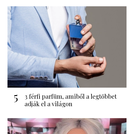
5
3 férfi parfüm, amiből a legtöbbet
adják el a világon