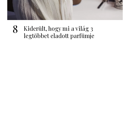
8
Kiderült, hogy mi a világ 3
legtöbbet eladott parfümje