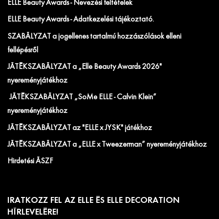
ELLE Beauty Awards - Nevezési feltételek
ELLE Beauty Awards - Adatkezelési tájékoztató.
SZABÁLYZAT a jogellenes tartalmú hozzászólások elleni
fellépésről
JÁTÉKSZABÁLYZAT a „Elle Beauty Awards 2026"
nyereményjátékhoz
JÁTÉKSZABÁLYZAT „SoMe ELLE - Calvin Klein”
nyereményjátékhoz
JÁTÉKSZABÁLYZAT az "ELLE x JYSK" játékhoz
JÁTÉKSZABÁLYZAT a „ELLE x Tweezerman” nyereményjátékhoz
Hirdetési ÁSZF
IRATKOZZ FEL AZ ELLE ÉS ELLE DECORATION
HÍRLEVELÉRE!