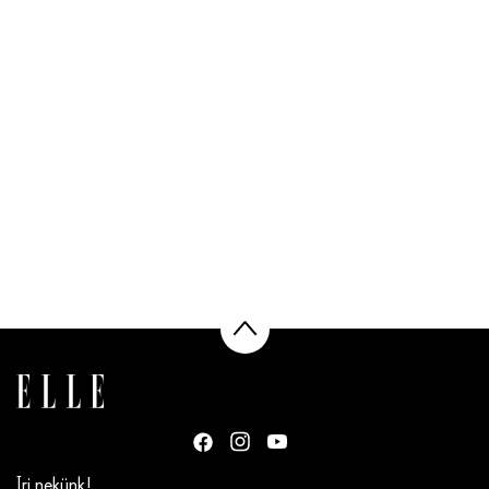
Írj nekünk!