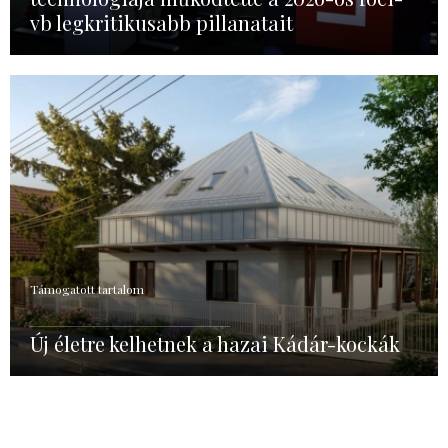
vb legkritikusabb pillanatait
Támogatott tartalom
Új életre kelhetnek a hazai Kádár-kockák