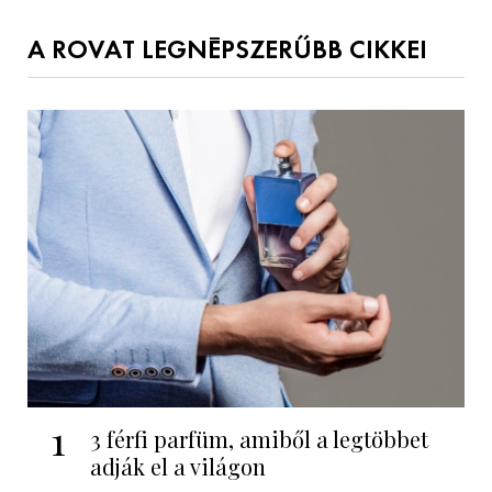
A ROVAT LEGNÉPSZERŰBB CIKKEI
1
3 férfi parfüm, amiből a legtöbbet
adják el a világon