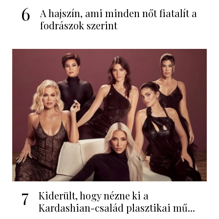
6
A hajszín, ami minden nőt fiatalít a
fodrászok szerint
7
Kiderült, hogy nézne ki a
Kardashian-család plasztikai mű...