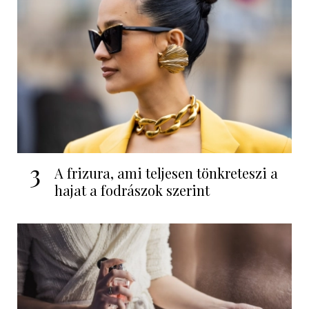
3
A frizura, ami teljesen tönkreteszi a
hajat a fodrászok szerint