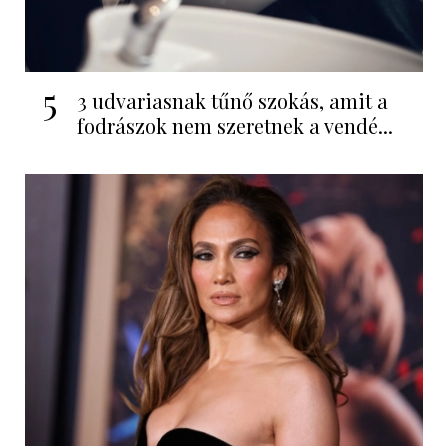
5
3 udvariasnak tűnő szokás, amit a
fodrászok nem szeretnek a vendé...