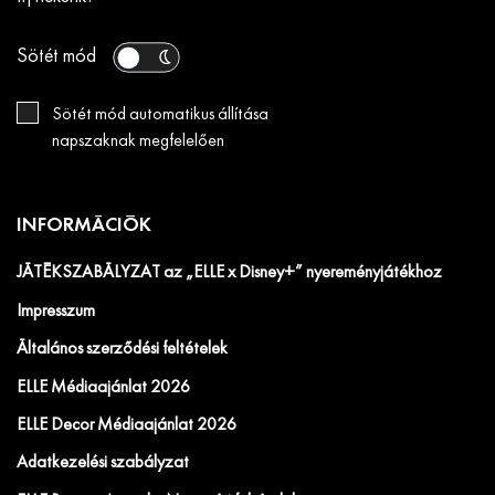
Sötét mód
Sötét mód automatikus állítása
napszaknak megfelelően
INFORMÁCIÓK
JÁTÉKSZABÁLYZAT az „ELLE x Disney+” nyereményjátékhoz
Impresszum
Általános szerződési feltételek
ELLE Médiaajánlat 2026
ELLE Decor Médiaajánlat 2026
Adatkezelési szabályzat