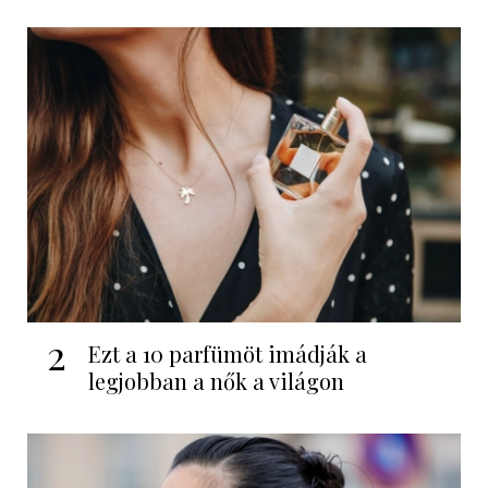
2
Ezt a 10 parfümöt imádják a
legjobban a nők a világon