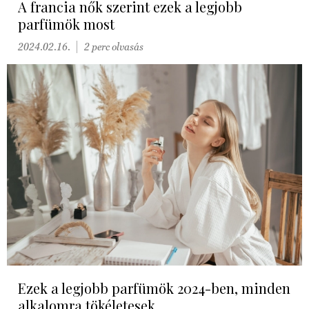
A francia nők szerint ezek a legjobb
parfümök most
2024.02.16.
2 perc olvasás
Ezek a legjobb parfümök 2024-ben, minden
alkalomra tökéletesek