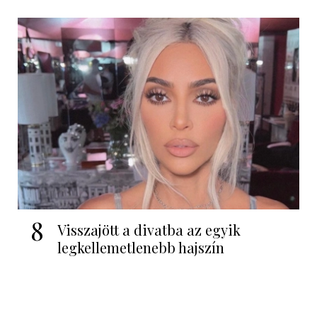
8
Visszajött a divatba az egyik
legkellemetlenebb hajszín