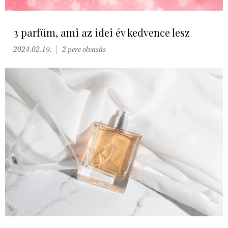
3 parfüm, ami az idei év kedvence lesz
2024.02.19.
2 perc olvasás