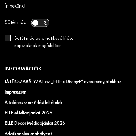
Írj nekünk!
Sötét mód
Sötét mód automatikus állítása
napszaknak megfelelően
INFORMÁCIÓK
JÁTÉKSZABÁLYZAT az „ELLE x Disney+” nyereményjátékhoz
Impresszum
Általános szerződési feltételek
ELLE Médiaajánlat 2026
ELLE Decor Médiaajánlat 2026
Adatkezelési szabályzat