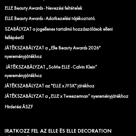
ELLE Beauty Awards - Nevezési feltételek
ELLE Beauty Awards - Adatkezelési tájékoztató.
SZABÁLYZAT a jogellenes tartalmú hozzászólások elleni
fellépésről
JÁTÉKSZABÁLYZAT a „Elle Beauty Awards 2026"
nyereményjátékhoz
JÁTÉKSZABÁLYZAT „SoMe ELLE - Calvin Klein”
nyereményjátékhoz
JÁTÉKSZABÁLYZAT az "ELLE x JYSK" játékhoz
JÁTÉKSZABÁLYZAT a „ELLE x Tweezerman” nyereményjátékhoz
Hirdetési ÁSZF
IRATKOZZ FEL AZ ELLE ÉS ELLE DECORATION