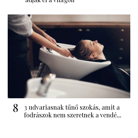
8
3 udvariasnak tűnő szokás, amit a
fodrászok nem szeretnek a vendé...