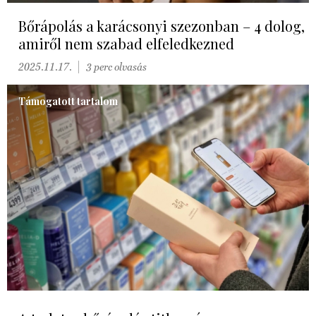
Bőrápolás a karácsonyi szezonban – 4 dolog,
amiről nem szabad elfeledkezned
2025.11.17.
3 perc olvasás
Támogatott tartalom