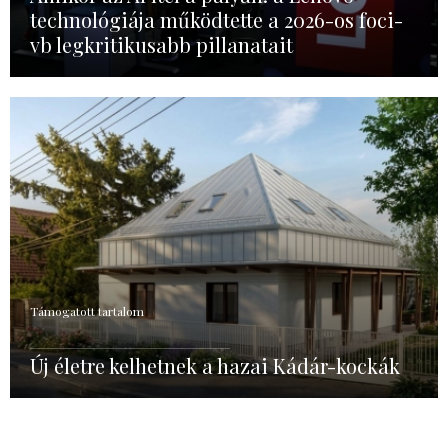
technológiája működtette a 2026-os foci-
vb legkritikusabb pillanatait
Támogatott tartalom
Új életre kelhetnek a hazai Kádár-kockák