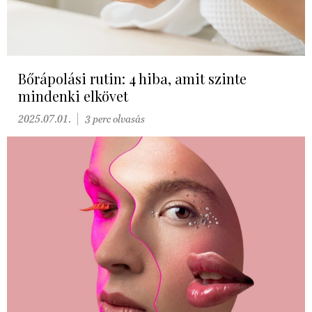
Bőrápolási rutin: 4 hiba, amit szinte
mindenki elkövet
2025.07.01.
3 perc olvasás