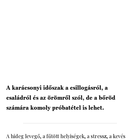
HÍRLEVÉL
A karácsonyi időszak a csillogásról, a
családról és az örömről szól, de a bőröd
számára komoly próbatétel is lehet.
A hideg levegő, a fűtött helyiségek, a stressz, a kevés