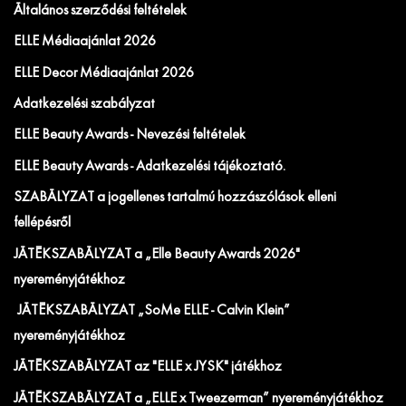
Általános szerződési feltételek
ELLE Médiaajánlat 2026
ELLE Decor Médiaajánlat 2026
Adatkezelési szabályzat
ELLE Beauty Awards - Nevezési feltételek
ELLE Beauty Awards - Adatkezelési tájékoztató.
SZABÁLYZAT a jogellenes tartalmú hozzászólások elleni
fellépésről
JÁTÉKSZABÁLYZAT a „Elle Beauty Awards 2026"
nyereményjátékhoz
JÁTÉKSZABÁLYZAT „SoMe ELLE - Calvin Klein”
nyereményjátékhoz
JÁTÉKSZABÁLYZAT az "ELLE x JYSK" játékhoz
JÁTÉKSZABÁLYZAT a „ELLE x Tweezerman” nyereményjátékhoz