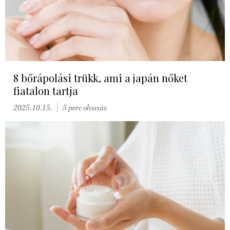
8 bőrápolási trükk, ami a japán nőket
fiatalon tartja
2025.10.15.
5 perc olvasás