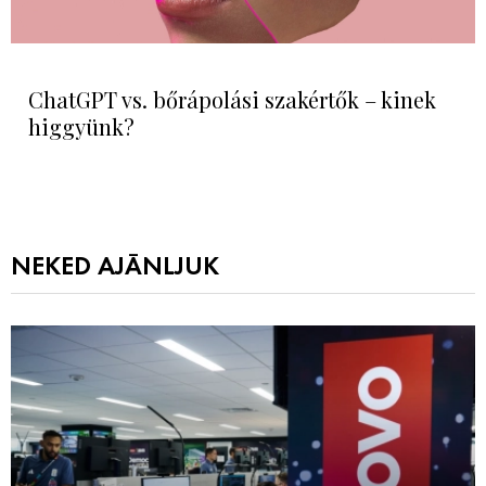
ChatGPT vs. bőrápolási szakértők – kinek
higgyünk?
NEKED AJÁNLJUK