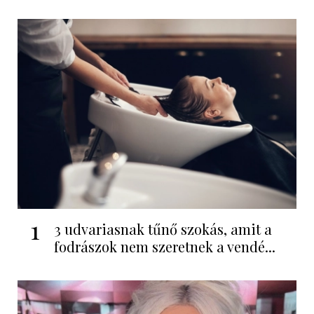
1
3 udvariasnak tűnő szokás, amit a
fodrászok nem szeretnek a vendé...