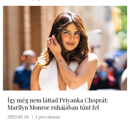
Így még nem láttad Priyanka Choprát:
Marilyn Monroe ruhájában tűnt fel
2023.05.10.
1 perc olvasás