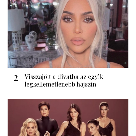
2
Visszajött a divatba az egyik
legkellemetlenebb hajszín