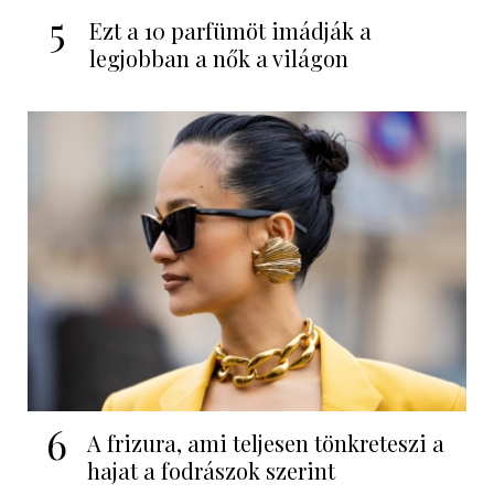
5
Ezt a 10 parfümöt imádják a
legjobban a nők a világon
6
A frizura, ami teljesen tönkreteszi a
hajat a fodrászok szerint