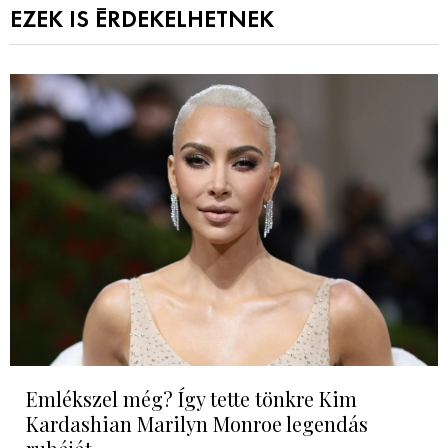
EZEK IS ÉRDEKELHETNEK
Emlékszel még? Így tette tönkre Kim
Kardashian Marilyn Monroe legendás