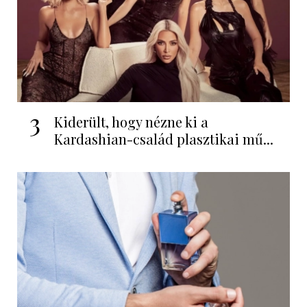
3
Kiderült, hogy nézne ki a
Kardashian-család plasztikai mű...