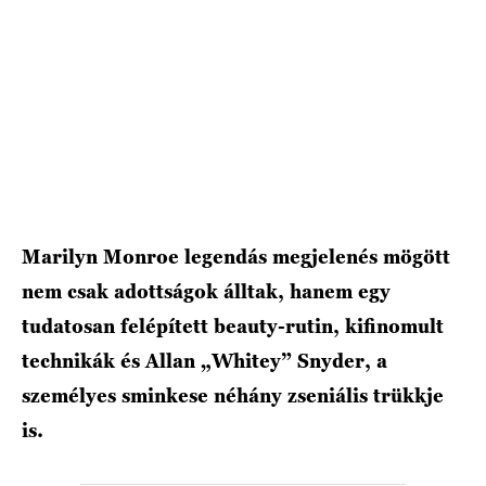
HÍRLEVÉL
Marilyn Monroe legendás megjelenés mögött
nem csak adottságok álltak, hanem egy
tudatosan felépített beauty-rutin, kifinomult
technikák és Allan „Whitey” Snyder, a
személyes sminkese néhány zseniális trükkje
is.