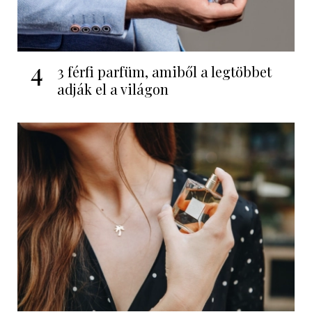
4
3 férfi parfüm, amiből a legtöbbet
adják el a világon