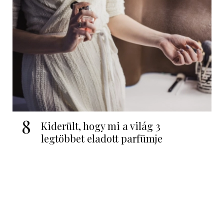
8
Kiderült, hogy mi a világ 3
legtöbbet eladott parfümje