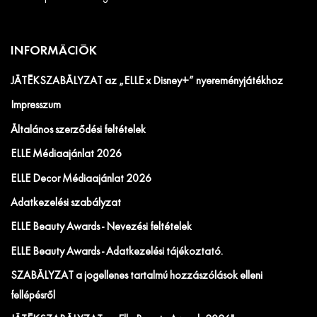
INFORMÁCIÓK
JÁTÉKSZABÁLYZAT az „ELLE x Disney+” nyereményjátékhoz
Impresszum
Általános szerződési feltételek
ELLE Médiaajánlat 2026
ELLE Decor Médiaajánlat 2026
Adatkezelési szabályzat
ELLE Beauty Awards - Nevezési feltételek
ELLE Beauty Awards - Adatkezelési tájékoztató.
SZABÁLYZAT a jogellenes tartalmú hozzászólások elleni
fellépésről