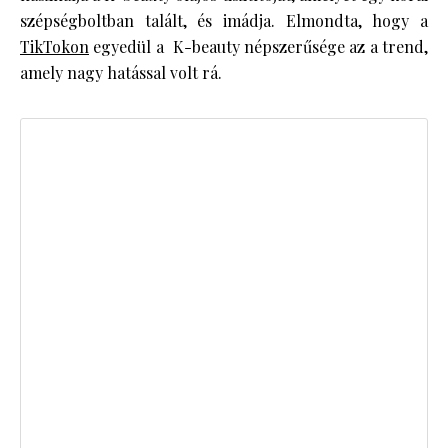
szépségboltban talált, és imádja. Elmondta, hogy a
TikTokon
egyedül a K-beauty népszerűsége az a trend,
amely nagy hatással volt rá.