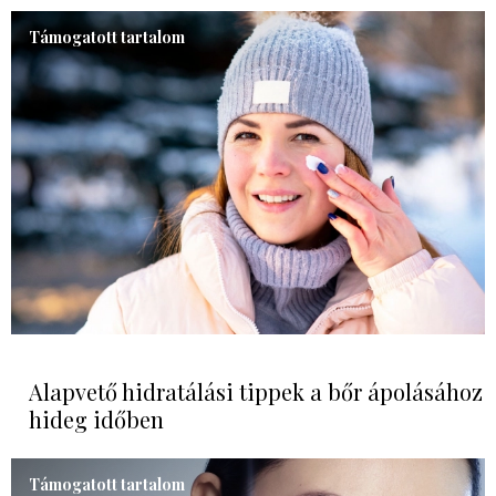
Támogatott tartalom
Alapvető hidratálási tippek a bőr ápolásához
hideg időben
Támogatott tartalom