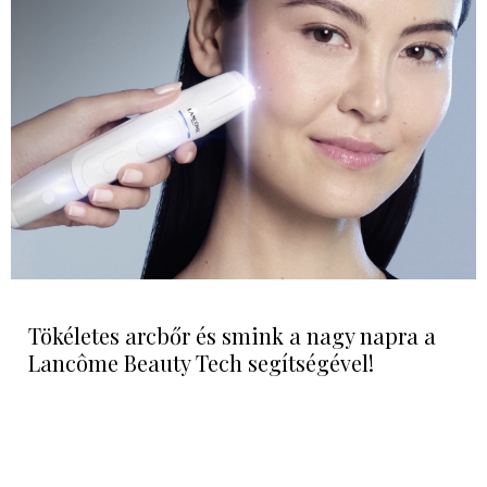
Tökéletes arcbőr és smink a nagy napra a
Lancôme Beauty Tech segítségével!