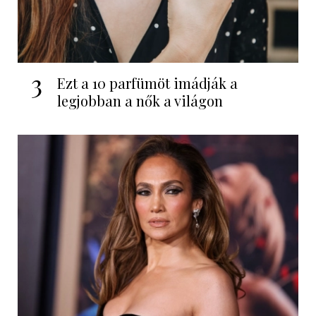
3
Ezt a 10 parfümöt imádják a
legjobban a nők a világon