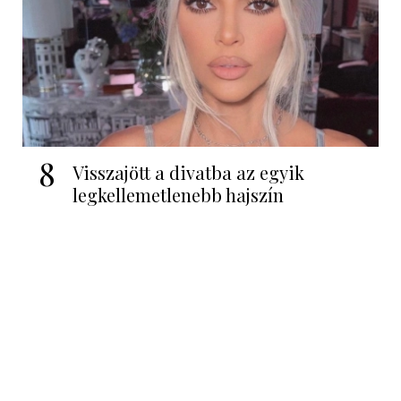
8
Visszajött a divatba az egyik
legkellemetlenebb hajszín