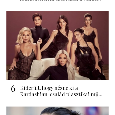
6
Kiderült, hogy nézne ki a
Kardashian-család plasztikai mű...