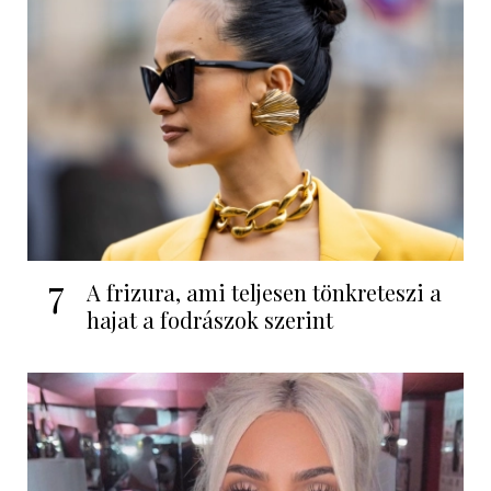
7
A frizura, ami teljesen tönkreteszi a
hajat a fodrászok szerint