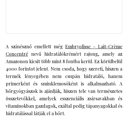
A színésznő emellett még
Embryolisse - Lait-Crème
Concentré
nevű hidratálókrémért rajong, amely az
Amazonon kicsit több mint 8 fontba kerül. Ez körülbelül
4000 forintot jelent. Nem csoda, hogy szereti, hiszen a
termék lényegében nem csupán hidratáló, hanem
primerként és sminklemosóként is alkalmazható. A
bőrgyógyászok is ajánlják, hiszen tele van természetes
összetevőkkel, amelyek esszenciális zsírsavakban és
vitaminokban gazdagok, ezáltal pedig tápanyagokkal és
hidratálással látják el a bőrt.