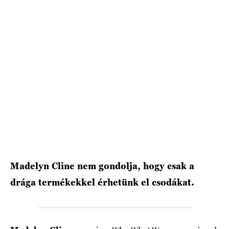
HÍRLEVÉL
Madelyn Cline nem gondolja, hogy csak a
drága termékekkel érhetünk el csodákat.