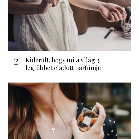
2
Kiderült, hogy mi a világ 3
legtöbbet eladott parfümje