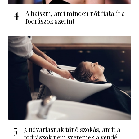
4
A hajszín, ami minden nőt fiatalít a
fodrászok szerint
5
3 udvariasnak tűnő szokás, amit a
fodrászok nem szeretnek a vendé...