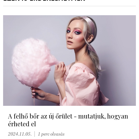
A felhő bőr az új őrület - mutatjuk, hogyan
érheted el
2024.11.05.
1 perc olvasás