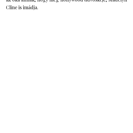
Cline is imádja.