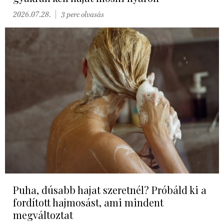
2026.07.28.
3 perc olvasás
Puha, dúsabb hajat szeretnél? Próbáld ki a
fordított hajmosást, ami mindent
megváltoztat