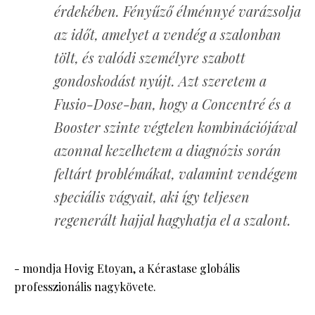
érdekében. Fényűző élménnyé varázsolja
az időt, amelyet a vendég a szalonban
tölt, és valódi személyre szabott
gondoskodást nyújt. Azt szeretem a
Fusio-Dose-ban, hogy a Concentré és a
Booster szinte végtelen kombinációjával
azonnal kezelhetem a diagnózis során
feltárt problémákat, valamint vendégem
speciális vágyait, aki így teljesen
regenerált hajjal hagyhatja el a szalont.
- mondja Hovig Etoyan, a Kérastase globális
professzionális nagykövete.