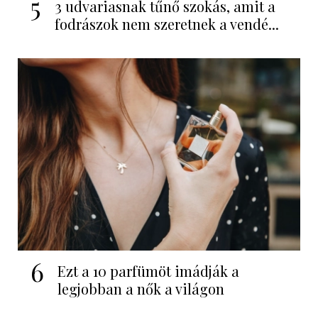
5
3 udvariasnak tűnő szokás, amit a
fodrászok nem szeretnek a vendé...
6
Ezt a 10 parfümöt imádják a
legjobban a nők a világon