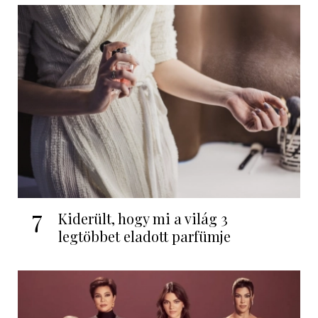
7
Kiderült, hogy mi a világ 3
legtöbbet eladott parfümje