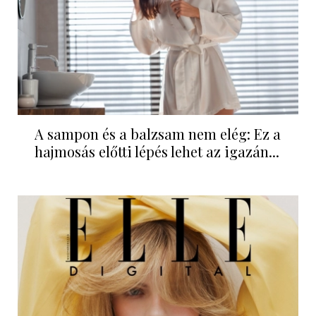
A sampon és a balzsam nem elég: Ez a
hajmosás előtti lépés lehet az igazán...