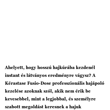
HÍRLEVÉL
Ahelyett, hogy hosszú hajkúrába kezdenél
instant és látványos eredményre vágysz? A
Kérastase Fusio-Dose professzionális hajápoló
kezelése azoknak szól, akik nem érik be
kevesebbel, mint a legjobbal, és személyre
szabott megoldást keresnek a hajuk