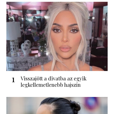
1
Visszajött a divatba az egyik
legkellemetlenebb hajszín