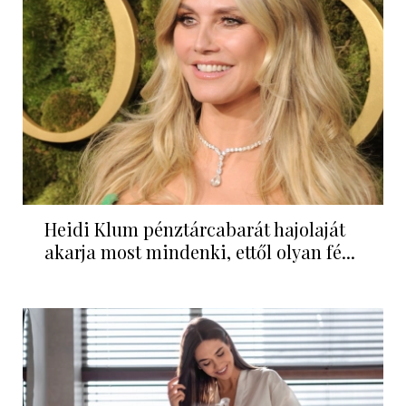
Heidi Klum pénztárcabarát hajolaját
akarja most mindenki, ettől olyan fé...