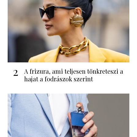
2
A frizura, ami teljesen tönkreteszi a
hajat a fodrászok szerint