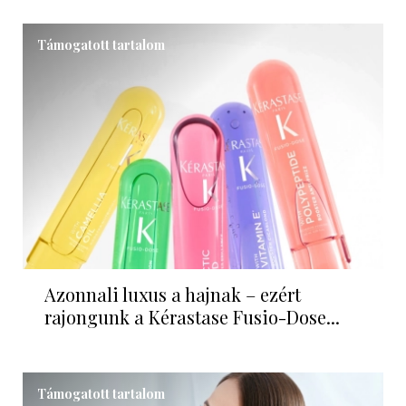
Támogatott tartalom
Azonnali luxus a hajnak – ezért
rajongunk a Kérastase Fusio-Dose...
Támogatott tartalom