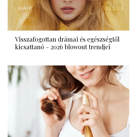
Visszafogottan drámai és egészségtől
kicsattanó – 2026 blowout trendjei