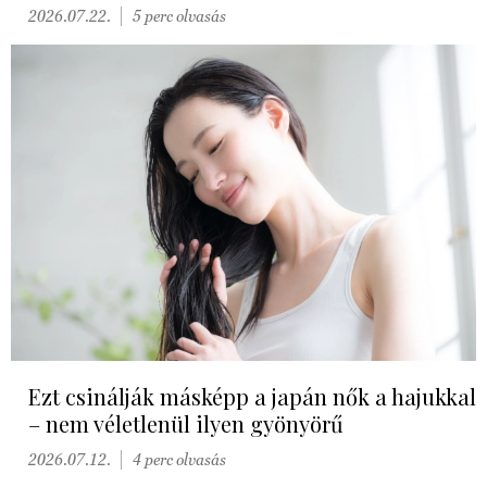
2026.07.22.
5 perc olvasás
Ezt csinálják másképp a japán nők a hajukkal
– nem véletlenül ilyen gyönyörű
2026.07.12.
4 perc olvasás