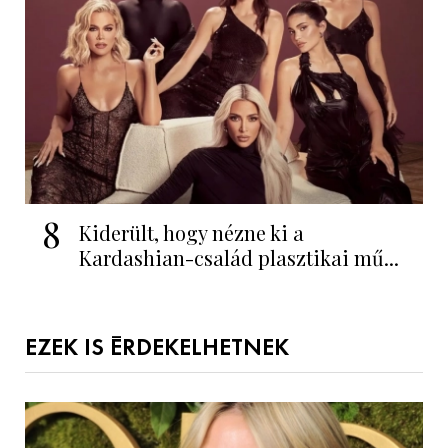
8
Kiderült, hogy nézne ki a
Kardashian-család plasztikai mű...
EZEK IS ÉRDEKELHETNEK