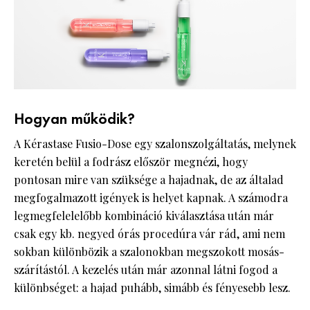
Hogyan működik?
A Kérastase Fusio-Dose egy szalonszolgáltatás, melynek
keretén belül a fodrász először megnézi, hogy
pontosan mire van szüksége a hajadnak, de az általad
megfogalmazott igények is helyet kapnak. A számodra
legmegfelelelőbb kombináció kiválasztása után már
csak egy kb. negyed órás procedúra vár rád, ami nem
sokban különbözik a szalonokban megszokott mosás-
szárítástól. A kezelés után már azonnal látni fogod a
különbséget: a hajad puhább, simább és fényesebb lesz.