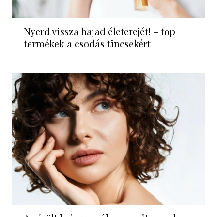
Nyerd vissza hajad életerejét! – top
termékek a csodás tincsekért