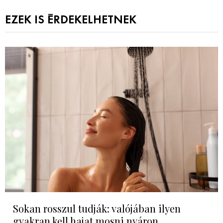
EZEK IS ÉRDEKELHETNEK
Sokan rosszul tudják: valójában ilyen
gyakran kell hajat mosni nyáron