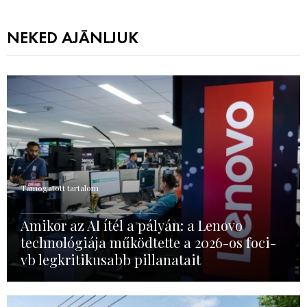
NEKED AJÁNLJUK
Támogatott tartalom
Amikor az AI ítél a pályán: a Lenovo
technológiája működtette a 2026-os foci-
vb legkritikusabb pillanatait