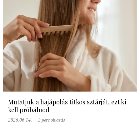
Mutatjuk a hajápolás titkos sztárját, ezt ki
kell próbálnod
2026.06.14.
3 perc olvasás