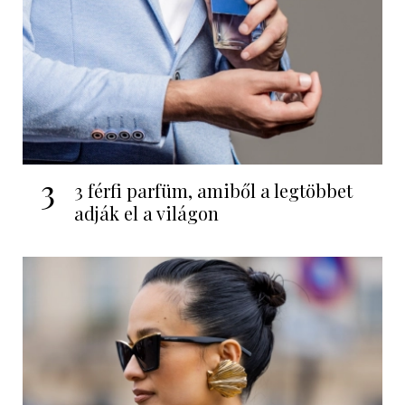
3
3 férfi parfüm, amiből a legtöbbet
adják el a világon