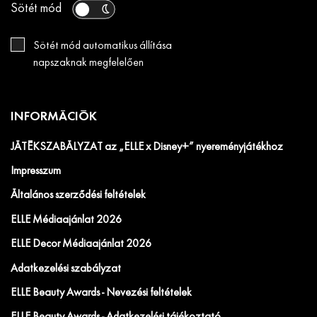
Sötét mód
Sötét mód automatikus állítása
napszaknak megfelelően
INFORMÁCIÓK
JÁTÉKSZABÁLYZAT az „ELLE x Disney+” nyereményjátékhoz
Impresszum
Általános szerződési feltételek
ELLE Médiaajánlat 2026
ELLE Decor Médiaajánlat 2026
Adatkezelési szabályzat
ELLE Beauty Awards - Nevezési feltételek