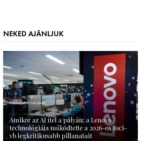
NEKED AJÁNLJUK
Támogatott tartalom
Amikor az AI ítél a pályán: a Lenovo
technológiája működtette a 2026-os foci-
vb legkritikusabb pillanatait