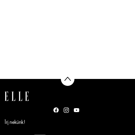
Írj nekünk!