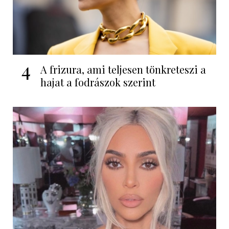
4
A frizura, ami teljesen tönkreteszi a
hajat a fodrászok szerint