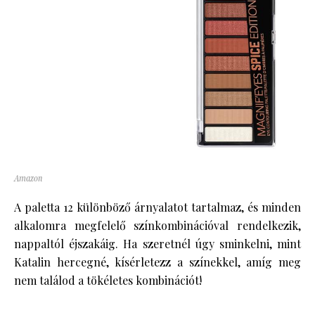
Amazon
A paletta 12 különböző árnyalatot tartalmaz, és minden
alkalomra megfelelő színkombinációval rendelkezik,
nappaltól éjszakáig. Ha szeretnél úgy sminkelni, mint
Katalin hercegné, kísérletezz a színekkel, amíg meg
nem találod a tökéletes kombinációt!