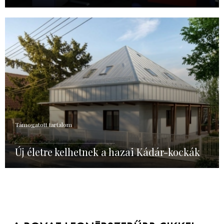
Támogatott tartalom
Új életre kelhetnek a hazai Kádár-kockák