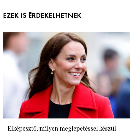
EZEK IS ÉRDEKELHETNEK
Elképesztő, milyen meglepetéssel készül