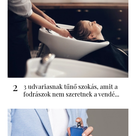
2
3 udvariasnak tűnő szokás, amit a
fodrászok nem szeretnek a vendé...