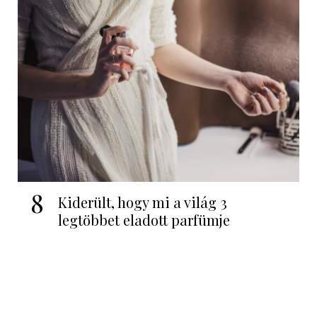
8
Kiderült, hogy mi a világ 3
legtöbbet eladott parfümje