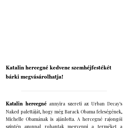
HÍRLEVÉL
Katalin hercegné kedvenc szemhéjfestékét
bárki megvásárolhatja!
Katalin hercegné
annyira szereti az Urban Decay's
Naked palettáját, hogy még Barack Obama feleségének,
Michelle Obamának is ajánlotta. A hercegné rajongói
szintén azonnal rohantak megvenni a terméket a