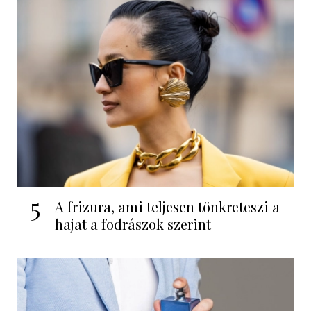
5
A frizura, ami teljesen tönkreteszi a
hajat a fodrászok szerint