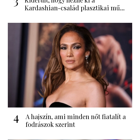
Kardashian-család plasztikai mű...
4
A hajszín, ami minden nőt fiatalít a
fodrászok szerint