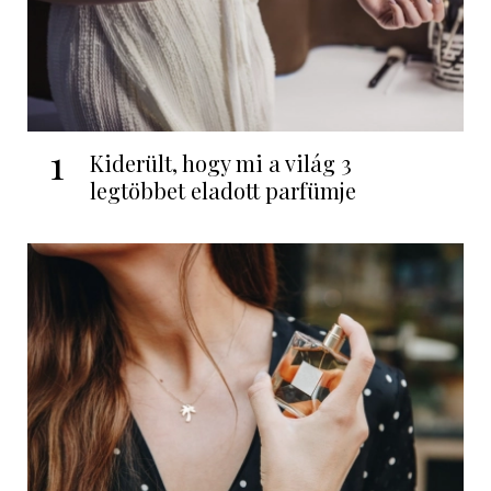
1
Kiderült, hogy mi a világ 3
legtöbbet eladott parfümje