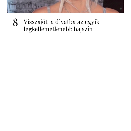
8
Visszajött a divatba az egyik
legkellemetlenebb hajszín