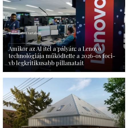
Támogatott tartalom
Amikor az AI ítél a pályán: a Lenovo
technológiája működtette a 2026-os foci-
vb legkritikusabb pillanatait