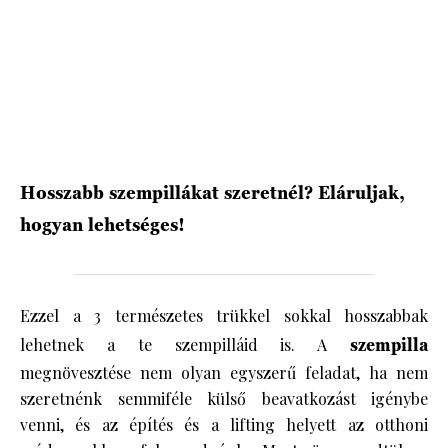
HÍRLEVÉL
Hosszabb szempillákat szeretnél? Eláruljak,
hogyan lehetséges!
Ezzel a 3 természetes trükkel sokkal hosszabbak
lehetnek a te szempilláid is. A
szempilla
megnövesztése nem olyan egyszerű feladat, ha nem
szeretnénk semmiféle külső beavatkozást igénybe
venni, és az építés és a lifting helyett az otthoni