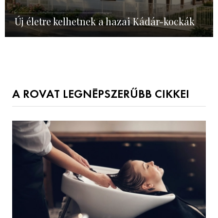
Új életre kelhetnek a hazai Kádár-kockák
A ROVAT LEGNÉPSZERŰBB CIKKEI