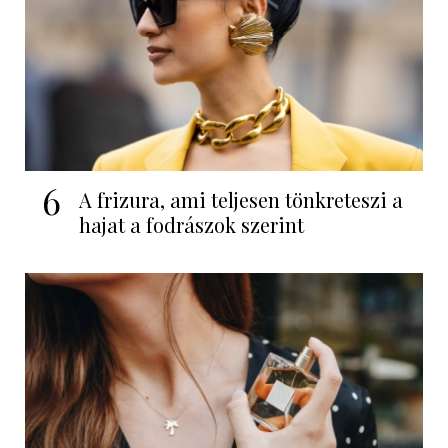
6
A frizura, ami teljesen tönkreteszi a
hajat a fodrászok szerint