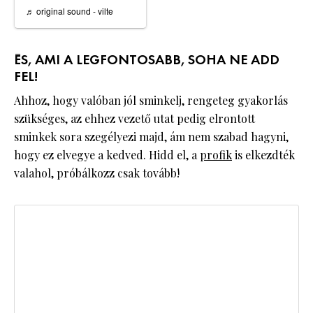
♬ original sound - vilte
ÉS, AMI A LEGFONTOSABB, SOHA NE ADD
FEL!
Ahhoz, hogy valóban jól sminkelj, rengeteg gyakorlás
szükséges, az ehhez vezető utat pedig elrontott
sminkek sora szegélyezi majd, ám nem szabad hagyni,
hogy ez elvegye a kedved. Hidd el, a
profik
is elkezdték
valahol, próbálkozz csak tovább!