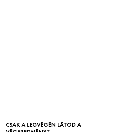
CSAK A LEGVÉGÉN LÁTOD A