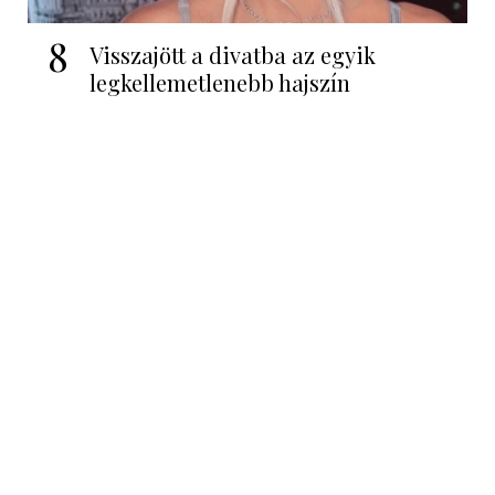
8
Visszajött a divatba az egyik
legkellemetlenebb hajszín