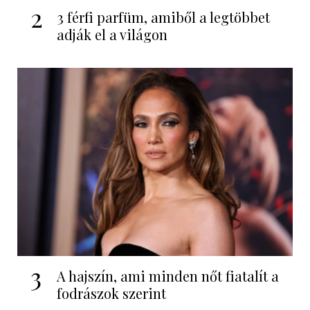
2
3 férfi parfüm, amiből a legtöbbet
adják el a világon
3
A hajszín, ami minden nőt fiatalít a
fodrászok szerint