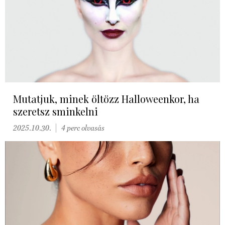
Mutatjuk, minek öltözz Halloweenkor, ha
szeretsz sminkelni
2025.10.30.
4 perc olvasás