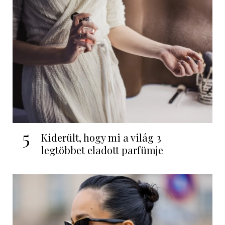
5
Kiderült, hogy mi a világ 3
legtöbbet eladott parfümje