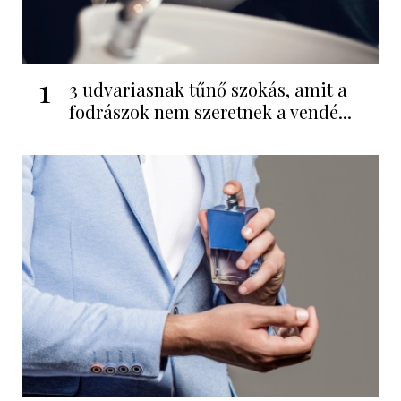
1
3 udvariasnak tűnő szokás, amit a
fodrászok nem szeretnek a vendé...