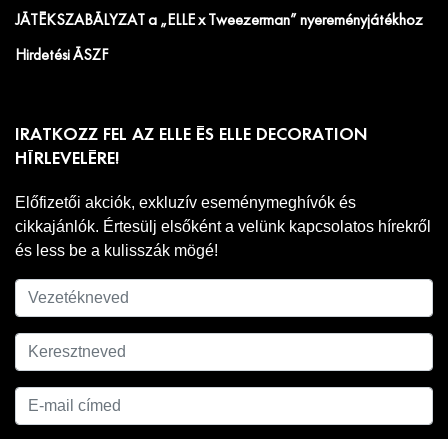
JÁTÉKSZABÁLYZAT a „ELLE x Tweezerman” nyereményjátékhoz
Hirdetési ÁSZF
IRATKOZZ FEL AZ ELLE ÉS ELLE DECORATION
HÍRLEVELÉRE!
Előfizetői akciók, exkluzív eseménymeghívók és
cikkajánlók. Értesülj elsőként a velünk kapcsolatos hírekről
és less be a kulisszák mögé!