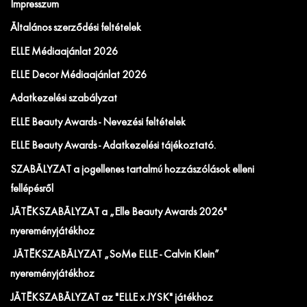
Impresszum
Általános szerződési feltételek
ELLE Médiaajánlat 2026
ELLE Decor Médiaajánlat 2026
Adatkezelési szabályzat
ELLE Beauty Awards - Nevezési feltételek
ELLE Beauty Awards - Adatkezelési tájékoztató.
SZABÁLYZAT a jogellenes tartalmú hozzászólások elleni
fellépésről
JÁTÉKSZABÁLYZAT a „Elle Beauty Awards 2026"
nyereményjátékhoz
JÁTÉKSZABÁLYZAT „SoMe ELLE - Calvin Klein”
nyereményjátékhoz
JÁTÉKSZABÁLYZAT az "ELLE x JYSK" játékhoz