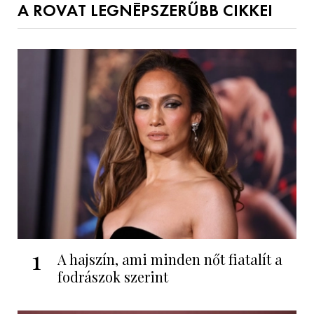
A ROVAT LEGNÉPSZERŰBB CIKKEI
1
A hajszín, ami minden nőt fiatalít a
fodrászok szerint