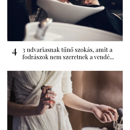
4
3 udvariasnak tűnő szokás, amit a
fodrászok nem szeretnek a vendé...