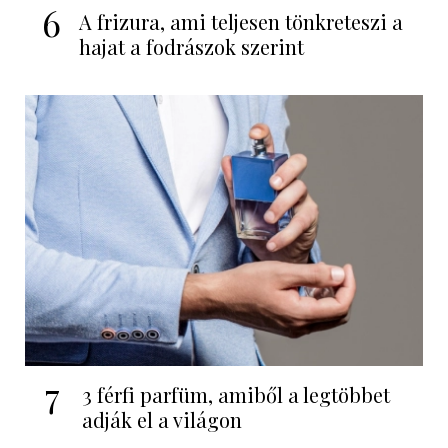
6
A frizura, ami teljesen tönkreteszi a
hajat a fodrászok szerint
7
3 férfi parfüm, amiből a legtöbbet
adják el a világon