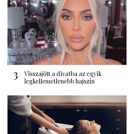
3
Visszajött a divatba az egyik
legkellemetlenebb hajszín