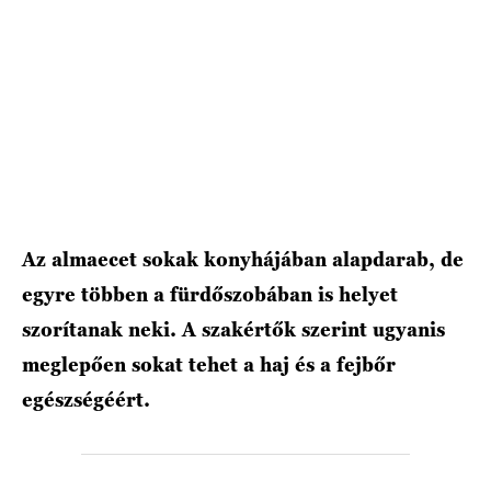
HÍRLEVÉL
Az almaecet sokak konyhájában alapdarab, de
egyre többen a fürdőszobában is helyet
szorítanak neki. A szakértők szerint ugyanis
meglepően sokat tehet a haj és a fejbőr
egészségéért.