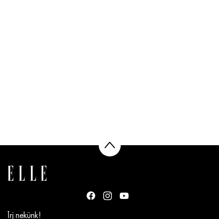
Írj nekünk!