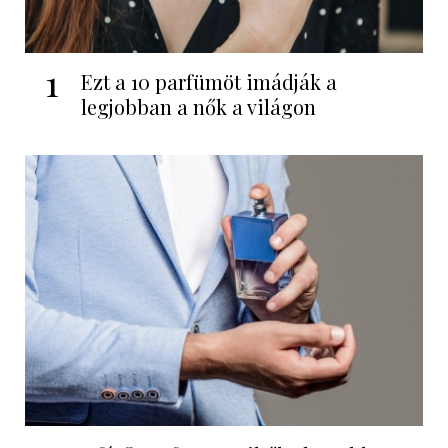
1
Ezt a 10 parfümöt imádják a
legjobban a nők a világon