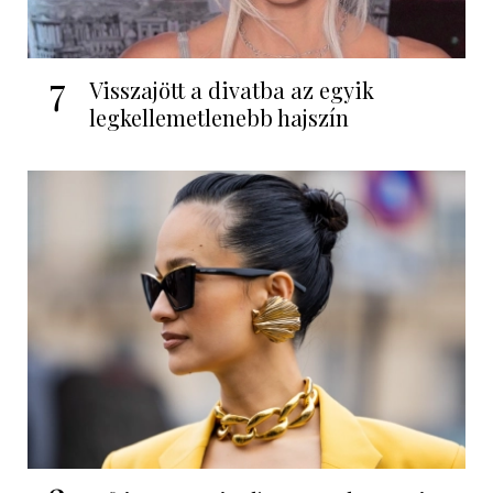
7
Visszajött a divatba az egyik
legkellemetlenebb hajszín