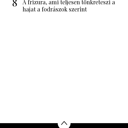
8
A frizura, ami teljesen tönkreteszi a
hajat a fodrászok szerint