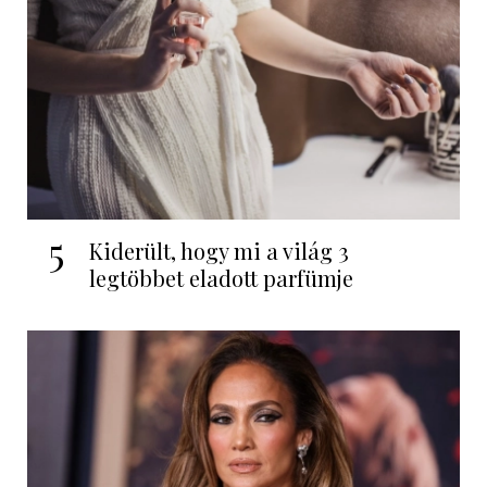
5
Kiderült, hogy mi a világ 3
legtöbbet eladott parfümje