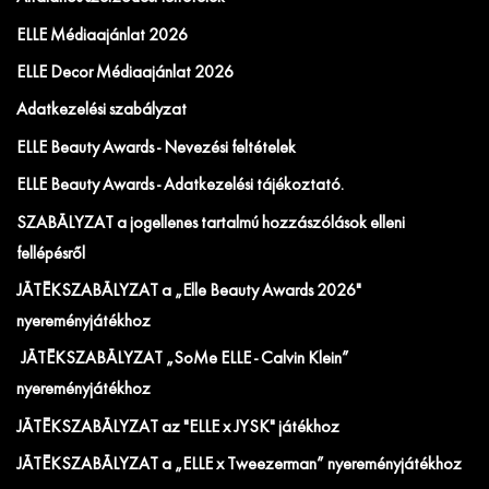
ELLE Médiaajánlat 2026
ELLE Decor Médiaajánlat 2026
Adatkezelési szabályzat
ELLE Beauty Awards - Nevezési feltételek
ELLE Beauty Awards - Adatkezelési tájékoztató.
SZABÁLYZAT a jogellenes tartalmú hozzászólások elleni
fellépésről
JÁTÉKSZABÁLYZAT a „Elle Beauty Awards 2026"
nyereményjátékhoz
JÁTÉKSZABÁLYZAT „SoMe ELLE - Calvin Klein”
nyereményjátékhoz
JÁTÉKSZABÁLYZAT az "ELLE x JYSK" játékhoz
JÁTÉKSZABÁLYZAT a „ELLE x Tweezerman” nyereményjátékhoz