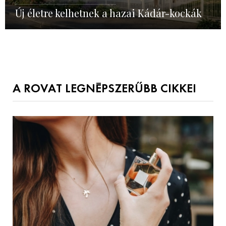
Új életre kelhetnek a hazai Kádár-kockák
A ROVAT LEGNÉPSZERŰBB CIKKEI