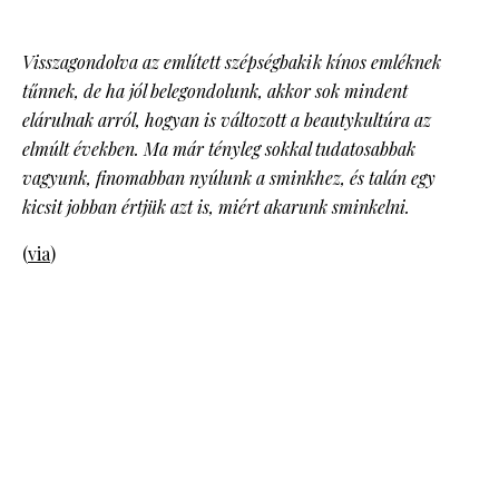
Visszagondolva az említett szépségbakik kínos emléknek
tűnnek, de ha jól belegondolunk, akkor sok mindent
elárulnak arról, hogyan is változott a beautykultúra az
elmúlt években. Ma már tényleg sokkal tudatosabbak
vagyunk, finomabban nyúlunk a sminkhez, és talán egy
kicsit jobban értjük azt is, miért akarunk sminkelni.
(
via
)