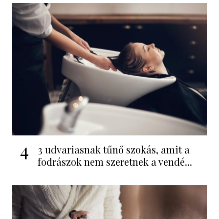
4
3 udvariasnak tűnő szokás, amit a
fodrászok nem szeretnek a vendé...