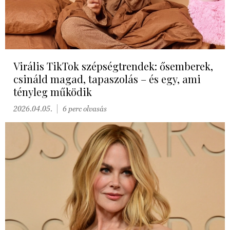
Virális TikTok szépségtrendek: ősemberek,
csináld magad, tapaszolás – és egy, ami
tényleg működik
2026.04.05.
6 perc olvasás