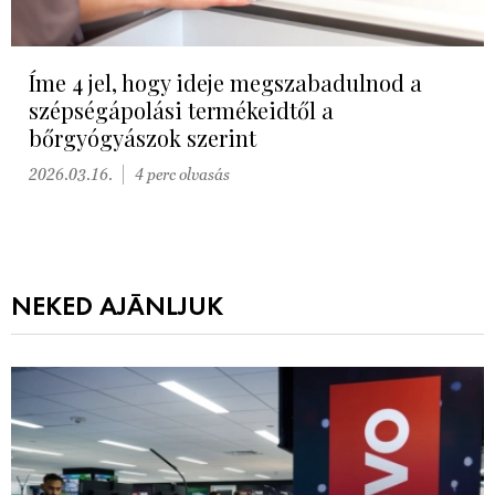
Íme 4 jel, hogy ideje megszabadulnod a
szépségápolási termékeidtől a
bőrgyógyászok szerint
2026.03.16.
4 perc olvasás
NEKED AJÁNLJUK