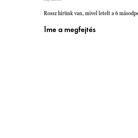
Rossz hírünk van, mivel letelt a 6 másodp
Íme a megfejtés