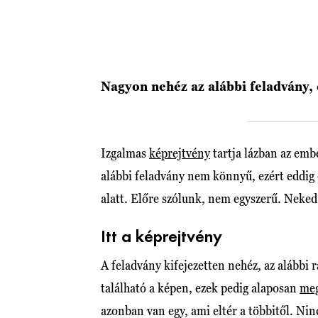
Nagyon nehéz az alábbi feladvány, 
Izgalmas
képrejtvény
tartja lázban az emb
alábbi feladvány nem könnyű, ezért eddig
alatt. Előre szólunk, nem egyszerű. Neked
Itt a képrejtvény
A feladvány kifejezetten nehéz, az alábbi
található a képen, ezek pedig alaposan
meg
azonban van egy, ami eltér a többitől. Ni