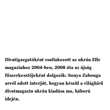
HÍRLEVÉL
Divatigazgatóként csatlakozott az ukrán Elle
magazinhoz 2004-ben, 2008 óta az újság
főszerkesztőjeként dolgozik: Sonya Zabouga
arról adott interjút, hogyan készül a világhírű
divatmagazin ukrán kiadása ma, háború
idején.