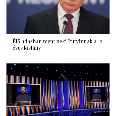
Élő adásban ment neki Putyinnak a 12
éves kislány