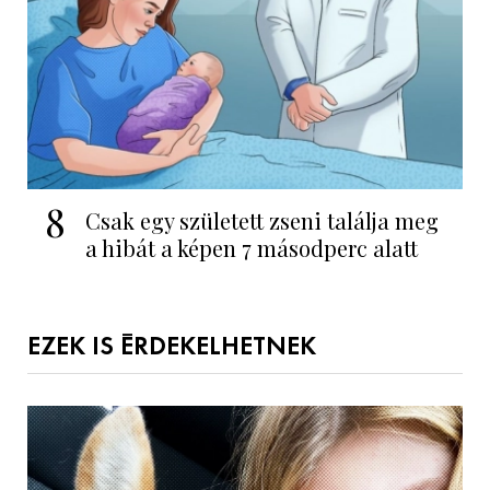
8
Csak egy született zseni találja meg
a hibát a képen 7 másodperc alatt
EZEK IS ÉRDEKELHETNEK