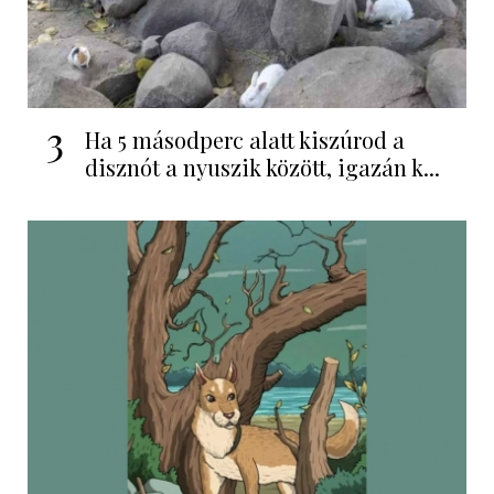
3
Ha 5 másodperc alatt kiszúrod a
disznót a nyuszik között, igazán k...