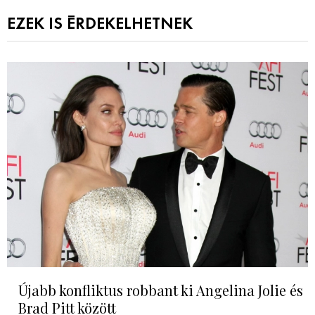
EZEK IS ÉRDEKELHETNEK
Újabb konfliktus robbant ki Angelina Jolie és
Brad Pitt között