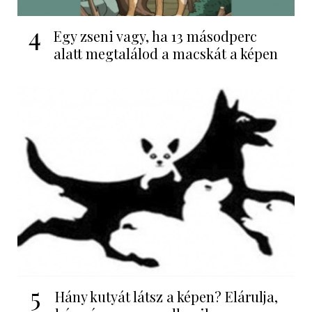
4
Egy zseni vagy, ha 13 másodperc
alatt megtalálod a macskát a képen
5
Hány kutyát látsz a képen? Elárulja,