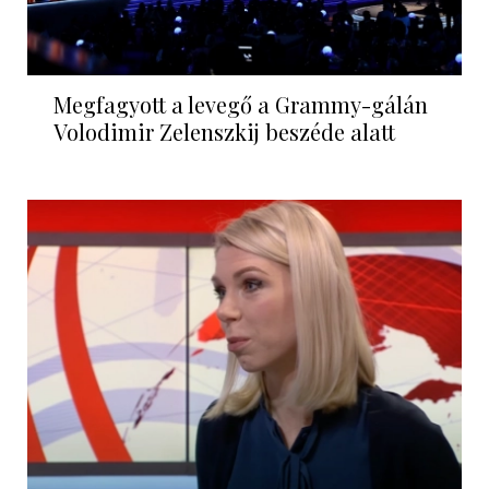
Megfagyott a levegő a Grammy-gálán
Volodimir Zelenszkij beszéde alatt