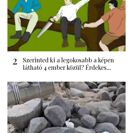
2
Szerinted ki a legokosabb a képen
látható 4 ember közül? Érdekes...