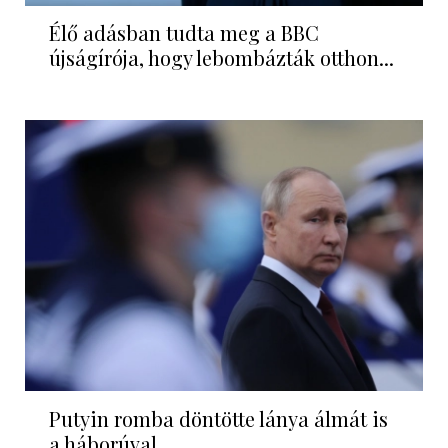
Élő adásban tudta meg a BBC
újságírója, hogy lebombázták otthon...
Putyin romba döntötte lánya álmát is
a háborúval