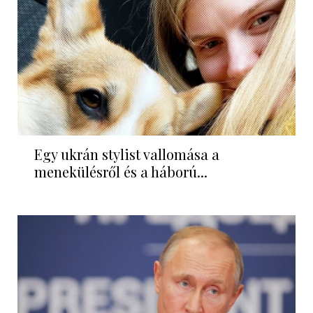
Egy ukrán stylist vallomása a
menekülésről és a háború...