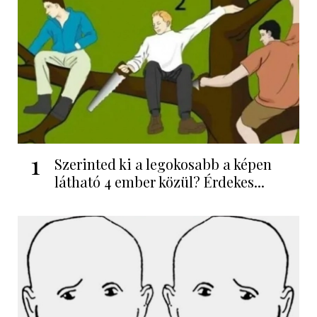
1
Szerinted ki a legokosabb a képen
látható 4 ember közül? Érdekes...