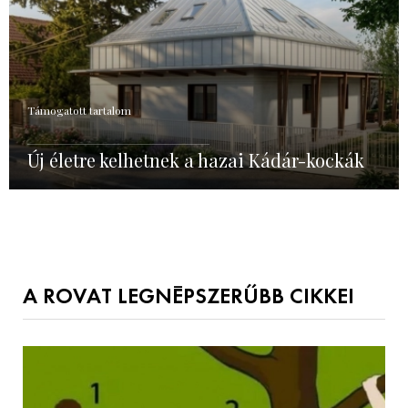
Támogatott tartalom
Új életre kelhetnek a hazai Kádár-kockák
A ROVAT LEGNÉPSZERŰBB CIKKEI