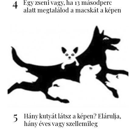
4
Egy zseni vagy, ha 13 másodperc
alatt megtalálod a macskát a képen
5
Hány kutyát látsz a képen? Elárulja,
hány éves vagy szellemileg