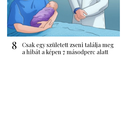
8
Csak egy született zseni találja meg
a hibát a képen 7 másodperc alatt