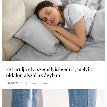
Ezt árulja el a személyiségedről, melyik
oldalon alszol az ágyban
2024.08.05.
1 perc olvasás