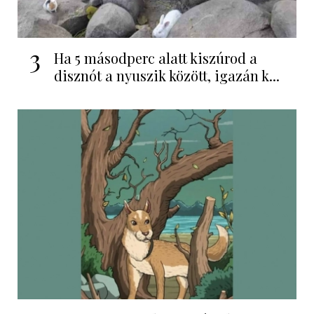
3
Ha 5 másodperc alatt kiszúrod a
disznót a nyuszik között, igazán k...