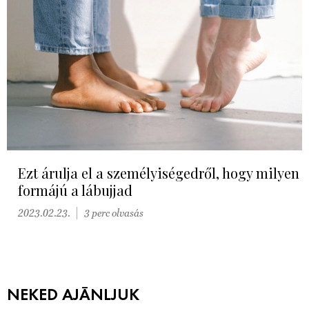
Ezt árulja el a személyiségedről, hogy milyen
formájú a lábujjad
2023.02.23.
3 perc olvasás
NEKED AJÁNLJUK