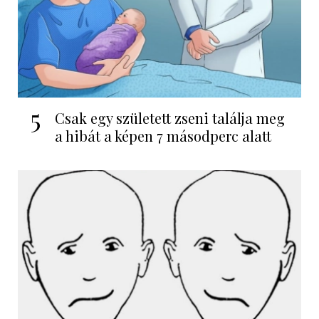
5
Csak egy született zseni találja meg
a hibát a képen 7 másodperc alatt