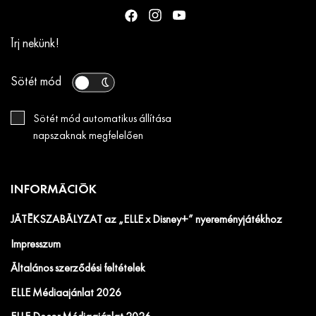
Írj nekünk!
Sötét mód
Sötét mód automatikus állítása
napszaknak megfelelően
INFORMÁCIÓK
JÁTÉKSZABÁLYZAT az „ELLE x Disney+” nyereményjátékhoz
Impresszum
Általános szerződési feltételek
ELLE Médiaajánlat 2026