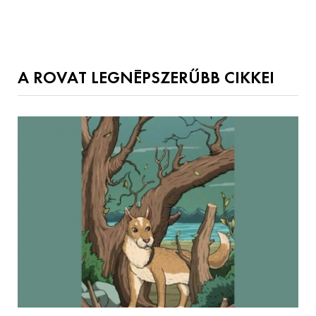
A ROVAT LEGNÉPSZERŰBB CIKKEI