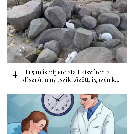
4
Ha 5 másodperc alatt kiszúrod a
disznót a nyuszik között, igazán k...