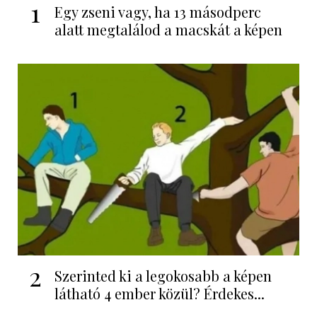
1
Egy zseni vagy, ha 13 másodperc
alatt megtalálod a macskát a képen
2
Szerinted ki a legokosabb a képen
látható 4 ember közül? Érdekes...