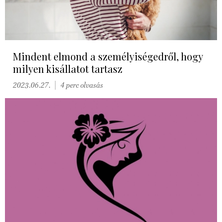
Mindent elmond a személyiségedről, hogy
milyen kisállatot tartasz
2023.06.27.
4 perc olvasás