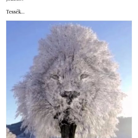
Tessék...