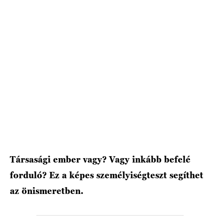
HÍRLEVÉL
Társasági ember vagy? Vagy inkább befelé
forduló? Ez a képes személyiségteszt segíthet
az önismeretben.