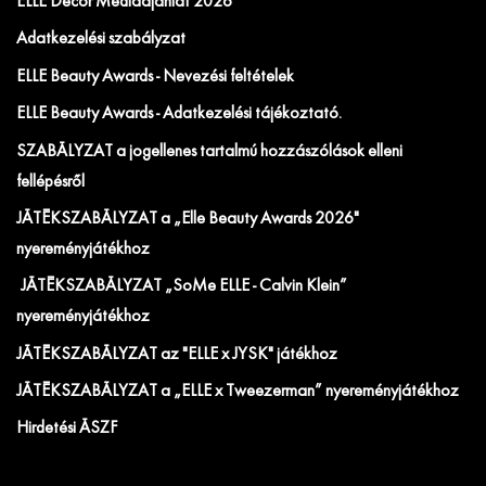
ELLE Decor Médiaajánlat 2026
Adatkezelési szabályzat
ELLE Beauty Awards - Nevezési feltételek
ELLE Beauty Awards - Adatkezelési tájékoztató.
SZABÁLYZAT a jogellenes tartalmú hozzászólások elleni
fellépésről
JÁTÉKSZABÁLYZAT a „Elle Beauty Awards 2026"
nyereményjátékhoz
JÁTÉKSZABÁLYZAT „SoMe ELLE - Calvin Klein”
nyereményjátékhoz
JÁTÉKSZABÁLYZAT az "ELLE x JYSK" játékhoz
JÁTÉKSZABÁLYZAT a „ELLE x Tweezerman” nyereményjátékhoz
Hirdetési ÁSZF