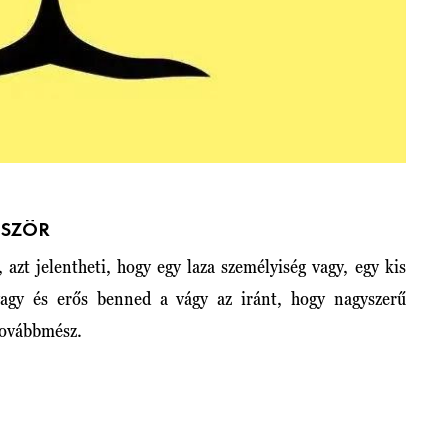
ŐSZÖR
 azt jelentheti, hogy egy laza személyiség vagy, egy kis
 vagy és erős benned a vágy az iránt, hogy nagyszerű
 továbbmész.