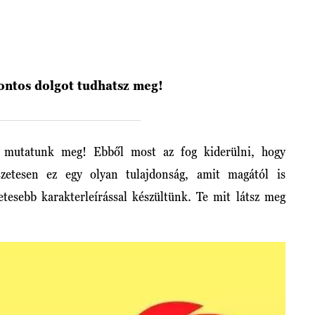
ontos dolgot tudhatsz meg!
mutatunk meg! Ebből most az fog kiderülni, hogy
szetesen ez egy olyan tulajdonság, amit magától is
etesebb karakterleírással készültünk. Te mit látsz meg