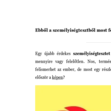
Ebből a személyiségtesztből most f
Egy újabb érdekes
személyiségtesztet
mennyire vagy felelőtlen. Nos, termé
felismerhet az ember, de most egy részl
először a
képen
?