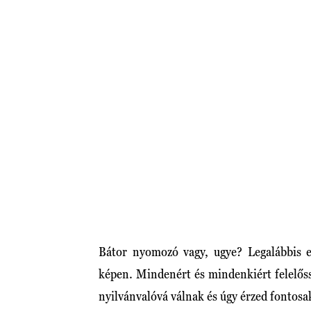
Bátor nyomozó vagy, ugye? Legalábbis ez
képen. Mindenért és mindenkiért felelőss
nyilvánvalóvá válnak és úgy érzed fontosa