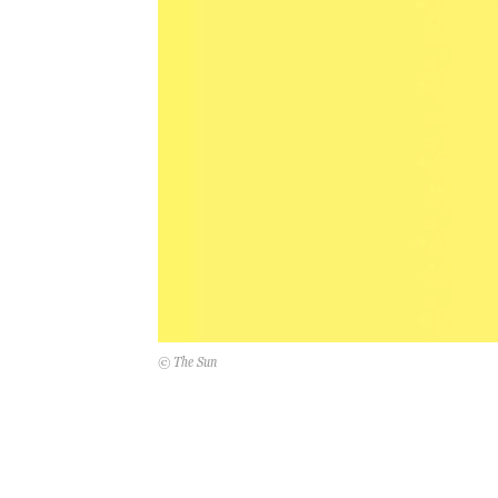
© The Sun