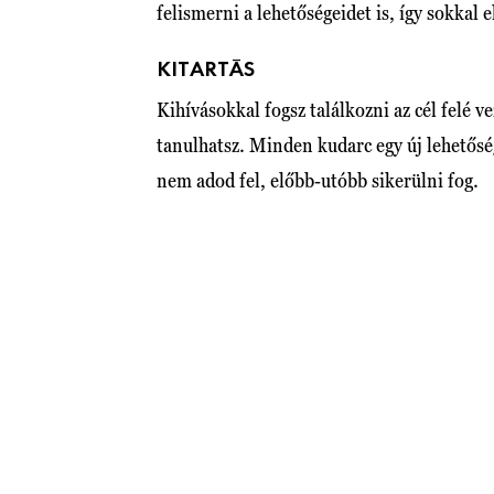
felismerni a lehetőségeidet is, így sokkal 
KITARTÁS
Kihívásokkal fogsz találkozni az cél felé 
tanulhatsz. Minden kudarc egy új lehetőség
nem adod fel, előbb-utóbb sikerülni fog.