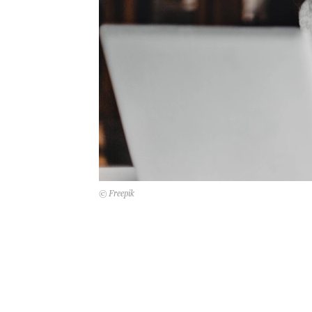
© Freepik