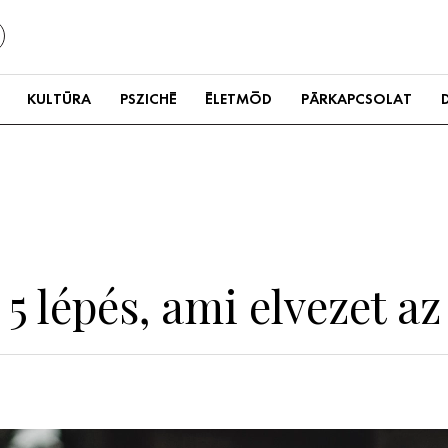
KULTÚRA
PSZICHÉ
ÉLETMÓD
PÁRKAPCSOLAT
: 5 lépés, ami elvezet 