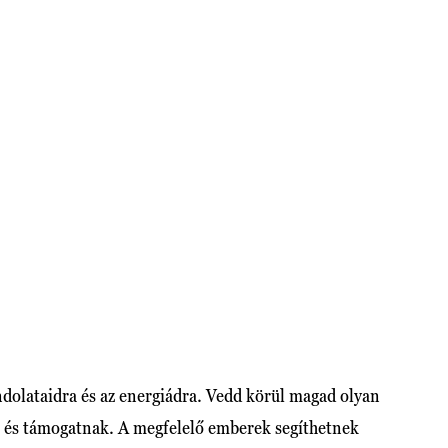
ndolataidra és az energiádra. Vedd körül magad olyan
k és támogatnak. A megfelelő emberek segíthetnek