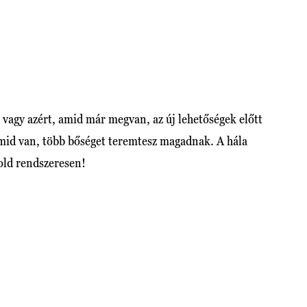
 vagy azért, amid már megvan, az új lehetőségek előtt
amid van, több bőséget teremtesz magadnak. A hála
rold rendszeresen!