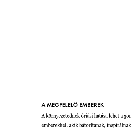
A MEGFELELŐ EMBEREK
A környezetednek óriási hatása lehet a go
emberekkel, akik bátorítanak, inspirálna