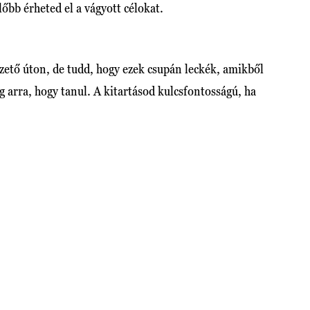
előbb érheted el a vágyott célokat.
vezető úton, de tudd, hogy ezek csupán leckék, amikből
 arra, hogy tanul. A kitartásod kulcsfontosságú, ha