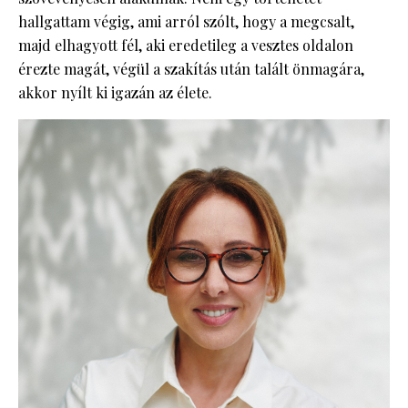
hallgattam végig, ami arról szólt, hogy a megcsalt,
majd elhagyott fél, aki eredetileg a vesztes oldalon
érezte magát, végül a szakítás után talált önmagára,
akkor nyílt ki igazán az élete.