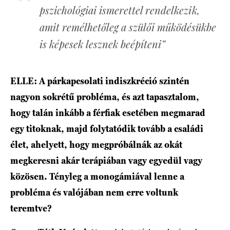
pszichológiai ismerettel rendelkezik,
amit remélhetőleg a szülői működésükbe
is képesek lesznek beépíteni”
ELLE: A párkapcsolati indiszkréció szintén
nagyon sokrétű probléma, és azt tapasztalom,
hogy talán inkább a férfiak esetében megmarad
egy titoknak, majd folytatódik tovább a családi
élet, ahelyett, hogy megpróbálnák az okát
megkeresni akár terápiában vagy egyedül vagy
közösen. Tényleg a monogámiával lenne a
probléma és valójában nem erre voltunk
teremtve?