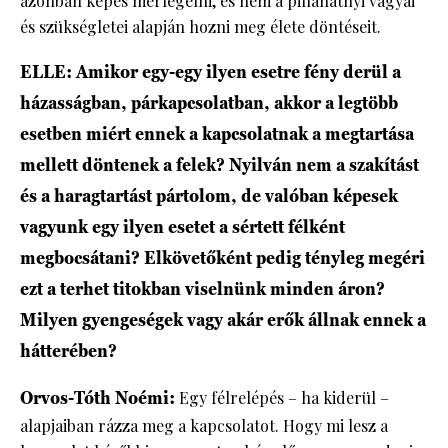
azonban képes mérlegelni, és nem a pillanatnyi vágyai
és szükségletei alapján hozni meg élete döntéseit.
ELLE: Amikor egy-egy ilyen esetre fény derül a
házasságban, párkapcsolatban, akkor a legtöbb
esetben miért ennek a kapcsolatnak a megtartása
mellett döntenek a felek? Nyilván nem a szakítást
és a haragtartást pártolom, de valóban képesek
vagyunk egy ilyen esetet a sértett félként
megbocsátani? Elkövetőként pedig tényleg megéri
ezt a terhet titokban viselnünk minden áron?
Milyen gyengeségek vagy akár erők állnak ennek a
hátterében?
Orvos-Tóth Noémi:
Egy félrelépés – ha kiderül –
alapjaiban rázza meg a kapcsolatot. Hogy mi lesz a