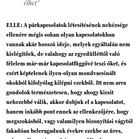
élhet”
ELLE: A párkapcsolatok létesítésének nehézsége
ellenére mégis sokan olyan kapcsolatokban
vannak akár hosszú ideje, melyek egyáltalán nem
kielégítőek, de valahogy az egyedülléttől való
félelem már-már kapcsolatfüggővé teszi őket, és
ezért képtelenek ilyen-olyan mondvacsinált
okokból kifolyólag kilépni ezekből. Itt nem arra
gondolok természetesen, hogy ahogy kicsit
nehezebbé válik, akkor dobjuk el a kapcsolatot,
hanem inkább pont ennek az ellenkezőjére, hogy
megszokásból, vagy valamilyen bizonyítási vágytól
fakadóan beleragadunk évekre ezekbe az üres,