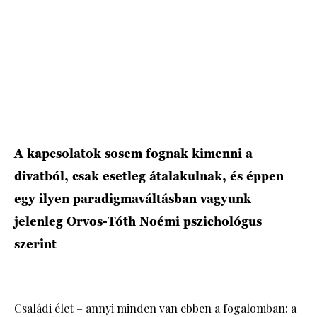
HÍRLEVÉL
A kapcsolatok sosem fognak kimenni a
divatból, csak esetleg átalakulnak, és éppen
egy ilyen paradigmaváltásban vagyunk
jelenleg Orvos-Tóth Noémi pszichológus
szerint
Családi élet – annyi minden van ebben a fogalomban: a