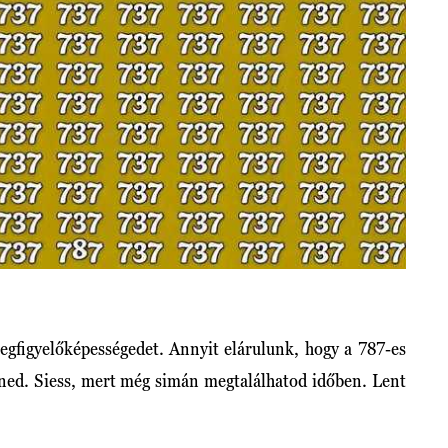
egfigyelőképességedet. Annyit elárulunk, hogy a 787-es
sned. Siess, mert még simán megtalálhatod időben. Lent