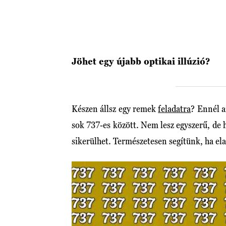
Jöhet egy újabb optikai illúzió?
Készen állsz egy remek
feladatra
? Ennél 
sok 737-es között. Nem lesz egyszerű, de 
sikerülhet. Természetesen segítünk, ha el