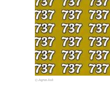
© Jagran Josh