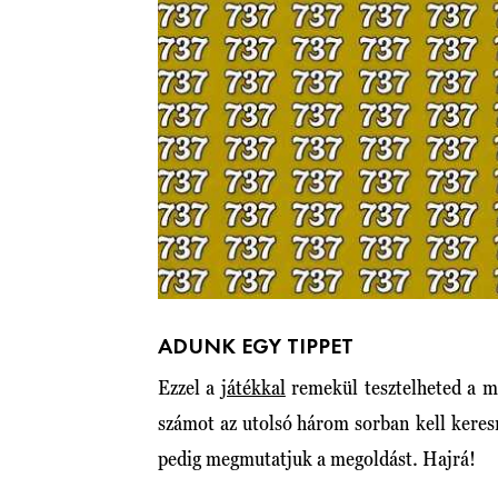
ADUNK EGY TIPPET
Ezzel a
játékkal
remekül tesztelheted a m
számot az utolsó három sorban kell kere
pedig megmutatjuk a megoldást. Hajrá!