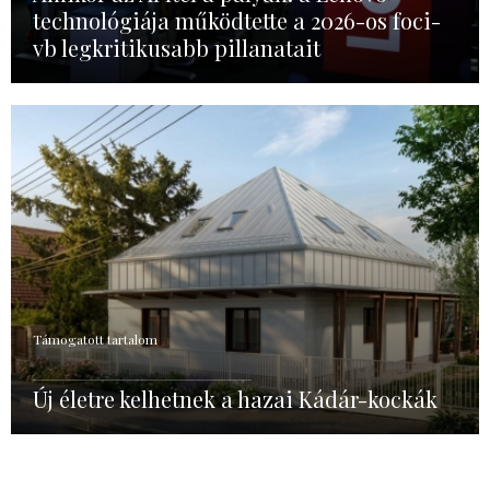
technológiája működtette a 2026-os foci-
vb legkritikusabb pillanatait
Támogatott tartalom
Új életre kelhetnek a hazai Kádár-kockák