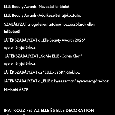
ELLE Beauty Awards - Nevezési feltételek
ELLE Beauty Awards - Adatkezelési tájékoztató.
SZABÁLYZAT a jogellenes tartalmú hozzászólások elleni
fellépésről
JÁTÉKSZABÁLYZAT a „Elle Beauty Awards 2026"
nyereményjátékhoz
JÁTÉKSZABÁLYZAT „SoMe ELLE - Calvin Klein”
nyereményjátékhoz
JÁTÉKSZABÁLYZAT az "ELLE x JYSK" játékhoz
JÁTÉKSZABÁLYZAT a „ELLE x Tweezerman” nyereményjátékhoz
Hirdetési ÁSZF
IRATKOZZ FEL AZ ELLE ÉS ELLE DECORATION