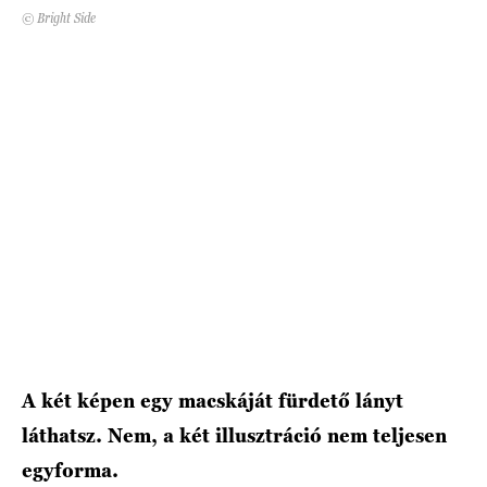
© Bright Side
HÍRLEVÉL
A két képen egy macskáját fürdető lányt
láthatsz. Nem, a két illusztráció nem teljesen
egyforma.