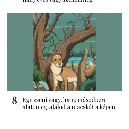
8
Egy zseni vagy, ha 13 másodperc
alatt megtalálod a macskát a képen