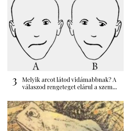
3
Melyik arcot látod vidámabbnak? A
válaszod rengeteget elárul a szem...