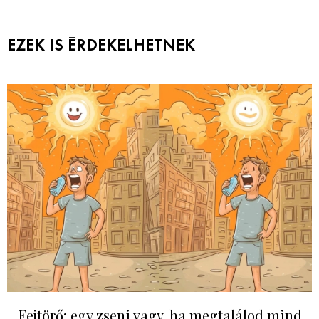
EZEK IS ÉRDEKELHETNEK
Fejtörő: egy zseni vagy, ha megtalálod mind