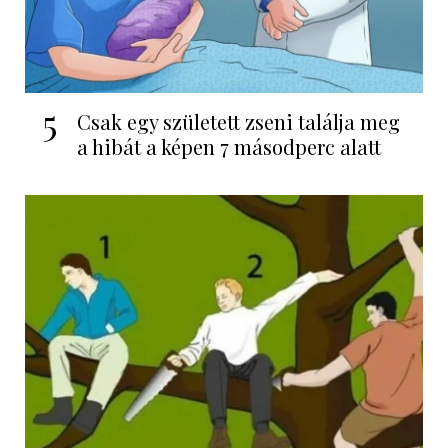
5
Csak egy született zseni találja meg
a hibát a képen 7 másodperc alatt