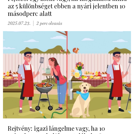
az 5 különbséget ebben a nyári jelentben 10
másodperc alatt
2025.07.23.
2 perc olvasás
Rejtvény: igazi lángelme vagy, ha 10