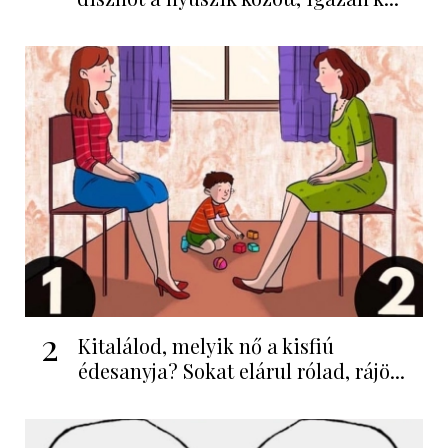
2
Kitalálod, melyik nő a kisfiú
édesanyja? Sokat elárul rólad, rájö...