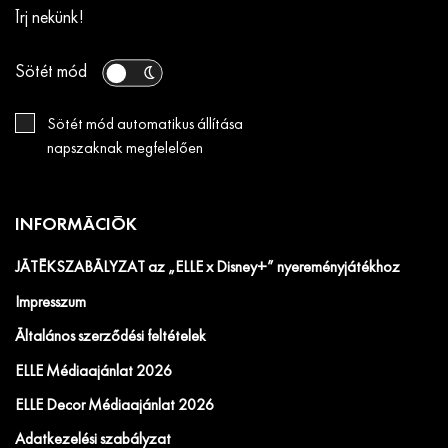
Írj nekünk!
Sötét mód
Sötét mód automatikus állítása
napszaknak megfelelően
INFORMÁCIÓK
JÁTÉKSZABÁLYZAT az „ELLE x Disney+” nyereményjátékhoz
Impresszum
Általános szerződési feltételek
ELLE Médiaajánlat 2026
ELLE Decor Médiaajánlat 2026
Adatkezelési szabályzat