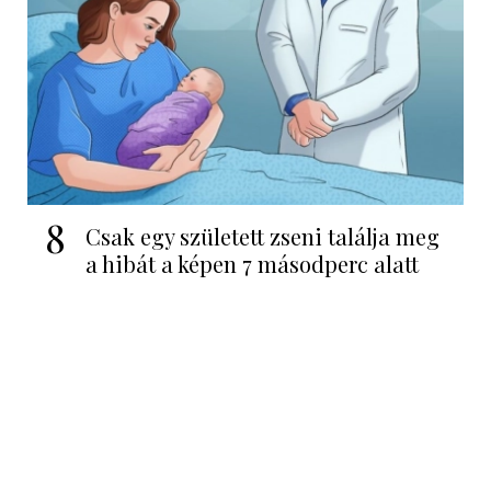
8
Csak egy született zseni találja meg
a hibát a képen 7 másodperc alatt