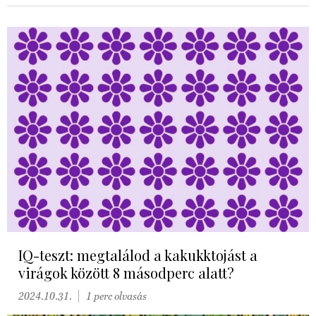
IQ-teszt: megtalálod a kakukktojást a
virágok között 8 másodperc alatt?
2024.10.31.
1 perc olvasás