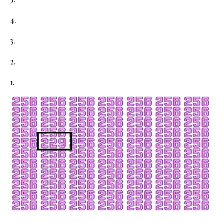
4.
3.
2.
1.