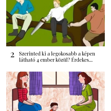
2
Szerinted ki a legokosabb a képen
látható 4 ember közül? Érdekes...