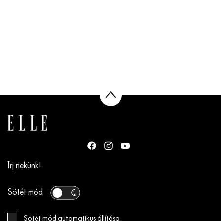
Írj nekünk!
Sötét mód
Sötét mód automatikus állítása