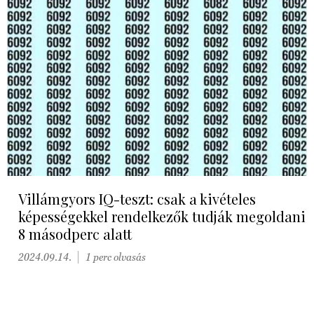
Villámgyors IQ-teszt: csak a kivételes
képességekkel rendelkezők tudják megoldani
8 másodperc alatt
2024.09.14.
1 perc olvasás