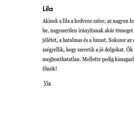
Lila
Akinek a lila a kedvenc színe, az nagyon 
be, nagyszerűen irányítanak akár tömeget i
jólétet, a hatalmas és a luxust. Sokszor a
szégyellik, hogy szeretik a jó dolgokat. 
megbonthatatlan. Mellette pedig kimagasló
főnök!
Via