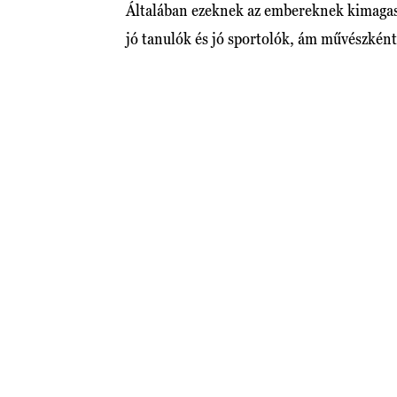
Általában ezeknek az embereknek kimagasló
jó tanulók és jó sportolók, ám művészként