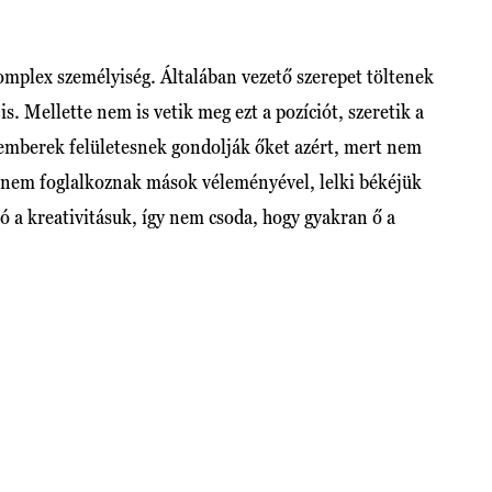
komplex személyiség. Általában vezető szerepet töltenek
s. Mellette nem is vetik meg ezt a pozíciót, szeretik a
z emberek felületesnek gondolják őket azért, mert nem
Ők nem foglalkoznak mások véleményével, lelki békéjük
 a kreativitásuk, így nem csoda, hogy gyakran ő a