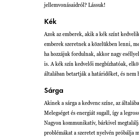
jellemvonásaidról? Lássuk!
Kék
Azok az emberek, akik a kék színt kedveli
emberek szeretnek a közelükben lenni, me
ha hozzájuk fordulnak, akkor nagy eséllye
is. A kék szín kedvelői megbízhatóak, elkö
általában betartják a határidőket, és nem 
Sárga
Akinek a sárga a kedvenc színe, az általába
Melegséget és energiát sugall, így a legro
Nagyon kommunikatív, bárkivel megtalálja
problémákat a szeretet nyelvén próbálja 