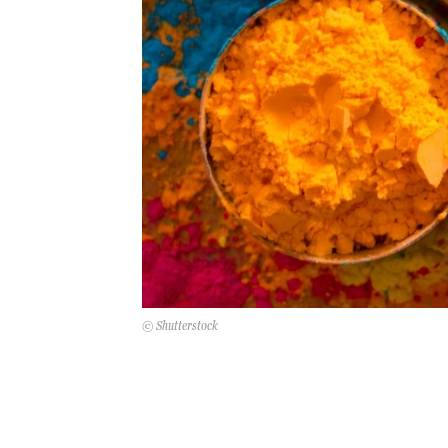
© Shutterstock