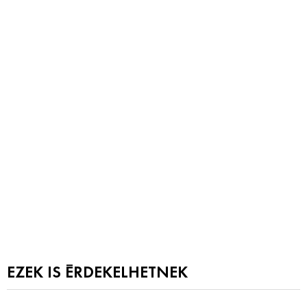
EZEK IS ÉRDEKELHETNEK