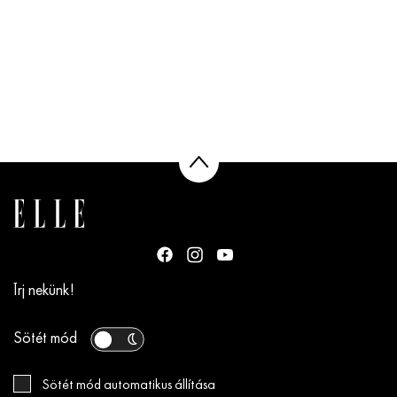
Írj nekünk!
Sötét mód
Sötét mód automatikus állítása