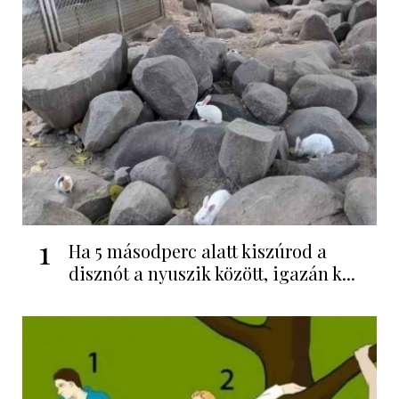
1
Ha 5 másodperc alatt kiszúrod a
disznót a nyuszik között, igazán k...