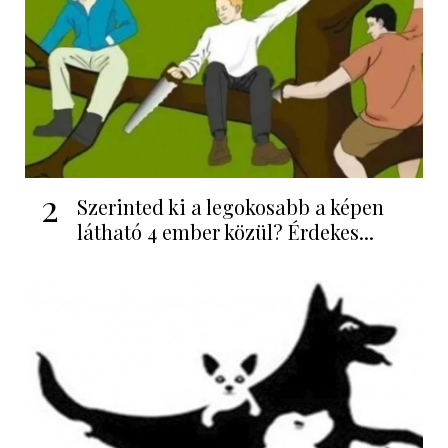
2
Szerinted ki a legokosabb a képen
látható 4 ember közül? Érdekes...