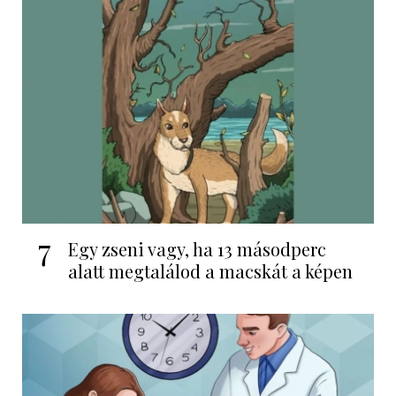
7
Egy zseni vagy, ha 13 másodperc
alatt megtalálod a macskát a képen