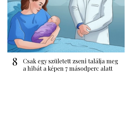
8
Csak egy született zseni találja meg
a hibát a képen 7 másodperc alatt