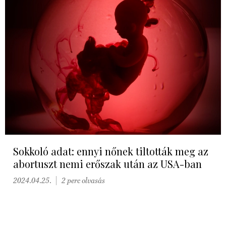
Sokkoló adat: ennyi nőnek tiltották meg az
abortuszt nemi erőszak után az USA-ban
2024.04.25.
2 perc olvasás