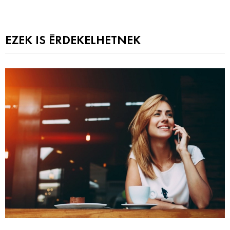
EZEK IS ÉRDEKELHETNEK