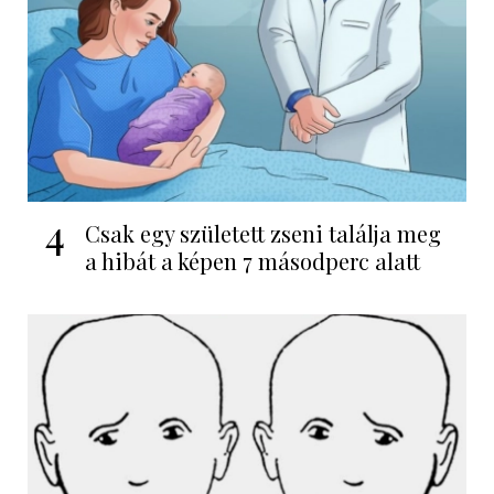
4
Csak egy született zseni találja meg
a hibát a képen 7 másodperc alatt