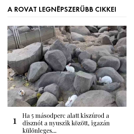
A ROVAT LEGNÉPSZERŰBB CIKKEI
Ha 5 másodperc alatt kiszúrod a
1
disznót a nyuszik között, igazán
különleges...