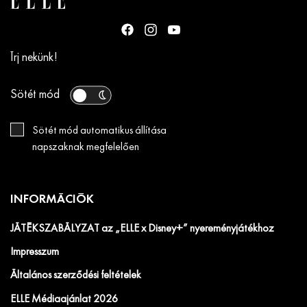
Írj nekünk!
Sötét mód
Sötét mód automatikus állítása
napszaknak megfelelően
INFORMÁCIÓK
JÁTÉKSZABÁLYZAT az „ELLE x Disney+” nyereményjátékhoz
Impresszum
Általános szerződési feltételek
ELLE Médiaajánlat 2026