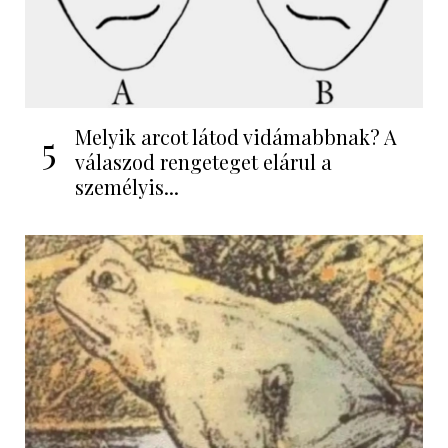
Melyik arcot látod vidámabbnak? A
5
válaszod rengeteget elárul a
személyis...