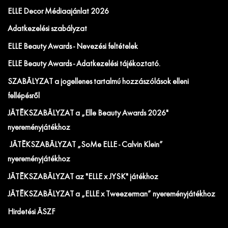
ELLE Decor Médiaajánlat 2026
Adatkezelési szabályzat
ELLE Beauty Awards - Nevezési feltételek
ELLE Beauty Awards - Adatkezelési tájékoztató.
SZABÁLYZAT a jogellenes tartalmú hozzászólások elleni
fellépésről
JÁTÉKSZABÁLYZAT a „Elle Beauty Awards 2026"
nyereményjátékhoz
JÁTÉKSZABÁLYZAT „SoMe ELLE - Calvin Klein”
nyereményjátékhoz
JÁTÉKSZABÁLYZAT az "ELLE x JYSK" játékhoz
JÁTÉKSZABÁLYZAT a „ELLE x Tweezerman” nyereményjátékhoz
Hirdetési ÁSZF