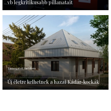
vb legkritikusabb pillanatait
Támogatott tartalom
Új életre kelhetnek a hazai Kádár-kockák