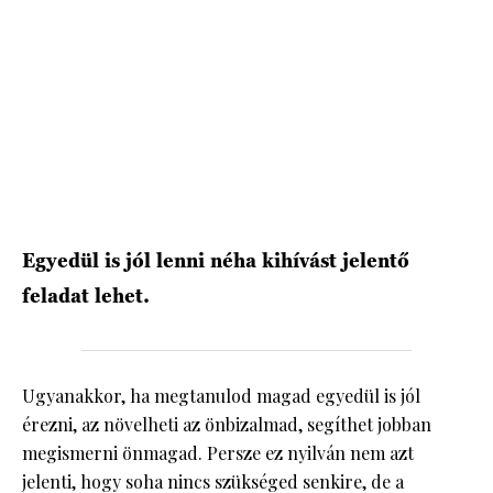
HÍRLEVÉL
Egyedül is jól lenni néha kihívást jelentő
feladat lehet.
Ugyanakkor, ha megtanulod magad egyedül is jól
érezni, az növelheti az önbizalmad, segíthet jobban
megismerni önmagad. Persze ez nyilván nem azt
jelenti, hogy soha nincs szükséged senkire, de a