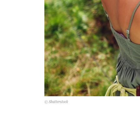
© Shutterstock