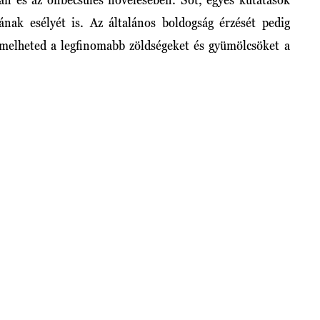
ának esélyét is. Az általános boldogság érzését pedig
ermelheted a legfinomabb zöldségeket és gyümölcsöket a