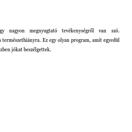
gy nagyon megnyugtató tevékenységről van szó.
a természethiányra. Ez egy olyan program, amit egyedül
özben jókat beszélgettek.