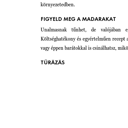
környezetedben.
FIGYELD MEG A MADARAKAT
Unalmasnak tűnhet, de valójában e
Költséghatékony és egyértelműen recept 
vagy éppen barátokkal is csinálhatsz, mik
TÚRÁZÁS