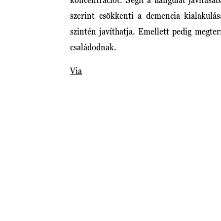
szerint csökkenti a demencia kialakulás
szintén javíthatja. Emellett pedig megt
családodnak.
Via