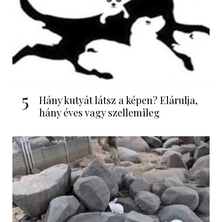
5
Hány kutyát látsz a képen? Elárulja,
hány éves vagy szellemileg