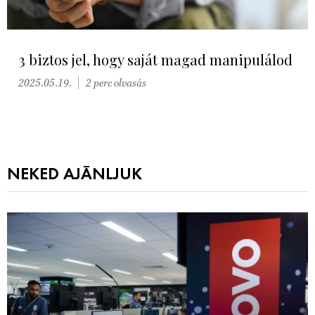
3 biztos jel, hogy saját magad manipulálod
2025.05.19.
2 perc olvasás
NEKED AJÁNLJUK