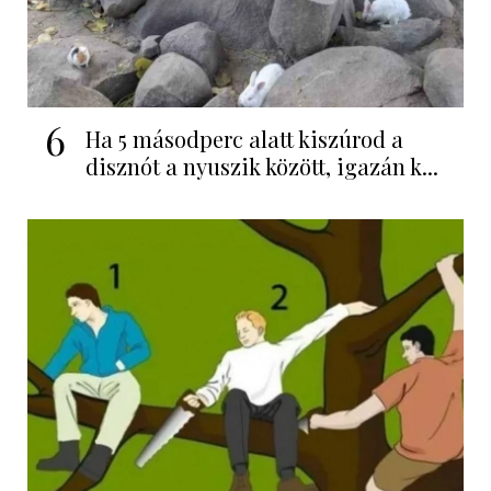
6
Ha 5 másodperc alatt kiszúrod a
disznót a nyuszik között, igazán k...