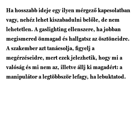
Ha hosszabb ideje egy ilyen mérgező kapcsolatban
vagy, nehéz lehet kiszabadulni belőle, de nem
lehetetlen. A gaslighting ellenszere, ha jobban
megismered önmagad és hallgatsz az ösztöneidre.
A szakember azt tanácsolja, figyelj a
megérzéseidre, mert ezek jelezhetik, hogy mi a
valóság és mi nem az, illetve állj ki magadért: a
manipulátor a legtöbbször lefagy, ha lebuktatod.