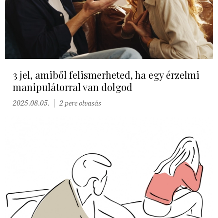
3 jel, amiből felismerheted, ha egy érzelmi
manipulátorral van dolgod
2025.08.05.
2 perc olvasás