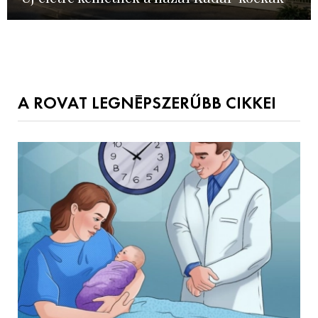
A ROVAT LEGNÉPSZERŰBB CIKKEI