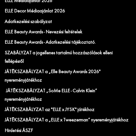
ELLE Médiaajánlat 2026
ELLE Decor Médiaajánlat 2026
Adatkezelési szabályzat
ELLE Beauty Awards - Nevezési feltételek
ELLE Beauty Awards - Adatkezelési tájékoztató.
SZABÁLYZAT a jogellenes tartalmú hozzászólások elleni
fellépésről
JÁTÉKSZABÁLYZAT a „Elle Beauty Awards 2026"
nyereményjátékhoz
JÁTÉKSZABÁLYZAT „SoMe ELLE - Calvin Klein”
nyereményjátékhoz
JÁTÉKSZABÁLYZAT az "ELLE x JYSK" játékhoz
JÁTÉKSZABÁLYZAT a „ELLE x Tweezerman” nyereményjátékhoz
Hirdetési ÁSZF