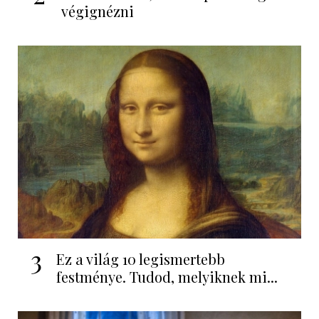
végignézni
3
Ez a világ 10 legismertebb
festménye. Tudod, melyiknek mi...