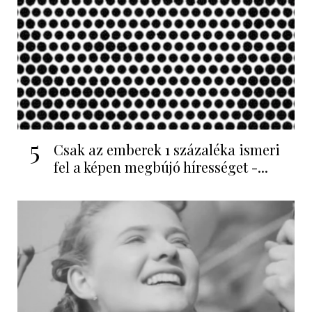
5
Csak az emberek 1 százaléka ismeri
fel a képen megbújó hírességet -...