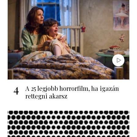
4
A 25 legjobb horrorfilm, ha igazán
rettegni akarsz