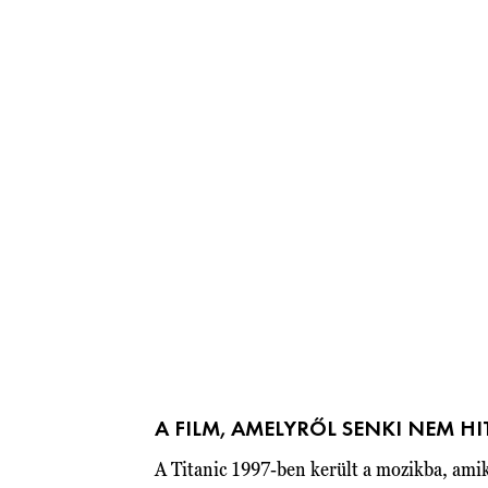
A FILM, AMELYRŐL SENKI NEM HI
A Titanic 1997-ben került a mozikba, ami