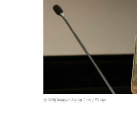
© Getty Images / Antony Jones / Stringer