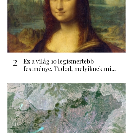
2
Ez a világ 10 legismertebb
festménye. Tudod, melyiknek mi...