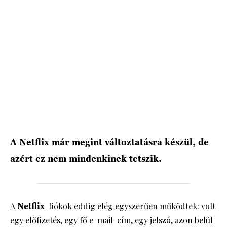
HÍRLEVÉL
A Netflix már megint változtatásra készül, de
azért ez nem mindenkinek tetszik.
A
Netflix
-fiókok eddig elég egyszerűen működtek: volt
egy előfizetés, egy fő e-mail-cím, egy jelszó, azon belül