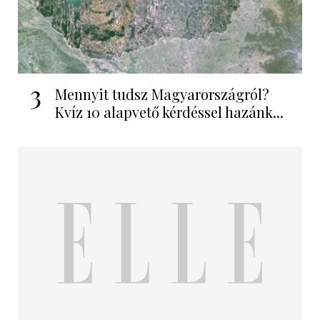
3
Mennyit tudsz Magyarországról?
Kvíz 10 alapvető kérdéssel hazánk...