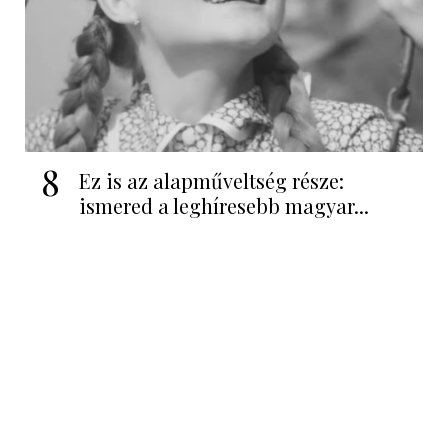
8
Ez is az alapműveltség része:
ismered a leghíresebb magyar...