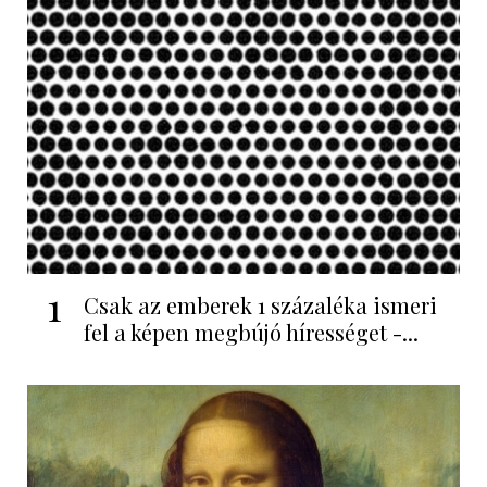
1
Csak az emberek 1 százaléka ismeri
fel a képen megbújó hírességet -...