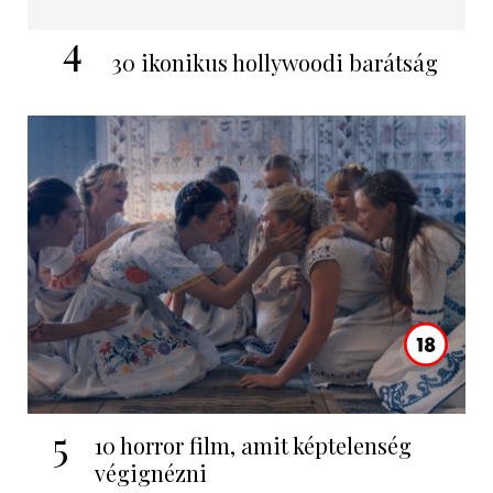
4
30 ikonikus hollywoodi barátság
5
10 horror film, amit képtelenség
végignézni