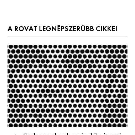
A ROVAT LEGNÉPSZERŰBB CIKKEI