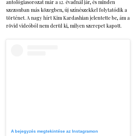
antológiasorozat már a 12. évadnál jár, és minden
szezonban más közegben, új színészekkel folytatódik a
történet. A nagy hírt Kim Kardashian jelentette be, ám a
rövid videóból nem derül ki, milyen szerepet kapott.
A bejegyzés megtekintése az Instagramon