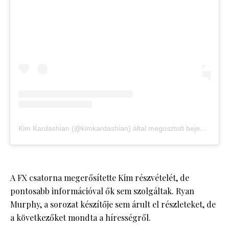
Kim Kardashian (@kimkardashian) által megosztott bejegyzés
A FX csatorna megerősítette Kim részvételét, de
pontosabb információval ők sem szolgáltak. Ryan
Murphy, a sorozat készítője sem árult el részleteket, de
a következőket mondta a hírességről.