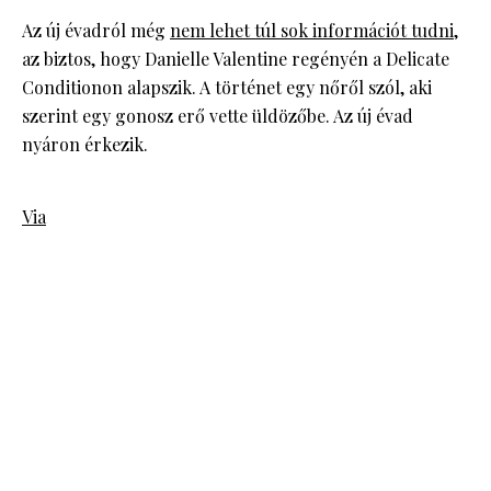
Az új évadról még
nem lehet túl sok információt tudni
,
az biztos, hogy Danielle Valentine regényén a Delicate
Conditionon alapszik. A történet egy nőről szól, aki
szerint egy gonosz erő vette üldözőbe. Az új évad
nyáron érkezik.
Via