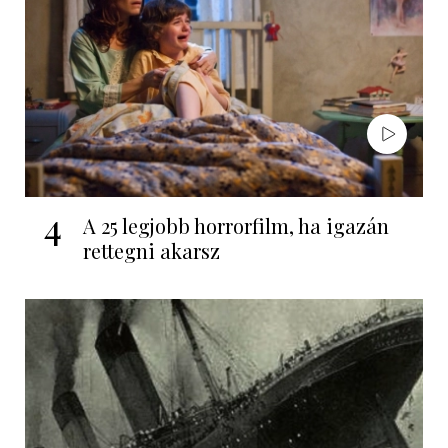
4
A 25 legjobb horrorfilm, ha igazán
rettegni akarsz