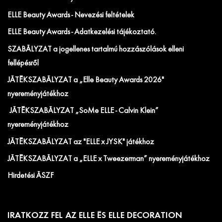
ELLE Beauty Awards - Nevezési feltételek
ELLE Beauty Awards - Adatkezelési tájékoztató.
SZABÁLYZAT a jogellenes tartalmú hozzászólások elleni
fellépésről
JÁTÉKSZABÁLYZAT a „Elle Beauty Awards 2026"
nyereményjátékhoz
JÁTÉKSZABÁLYZAT „SoMe ELLE - Calvin Klein”
nyereményjátékhoz
JÁTÉKSZABÁLYZAT az "ELLE x JYSK" játékhoz
JÁTÉKSZABÁLYZAT a „ELLE x Tweezerman” nyereményjátékhoz
Hirdetési ÁSZF
IRATKOZZ FEL AZ ELLE ÉS ELLE DECORATION