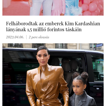
Felháborodtak az emberek Kim Kardashian
lányának 1,5 millió forintos táskáin
2023.04.06.
2 perc olvasás