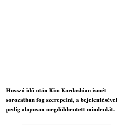
HÍRLEVÉL
Hosszú idő után Kim Kardashian ismét
sorozatban fog szerepelni, a bejelentésével
pedig alaposan megdöbbentett mindenkit.