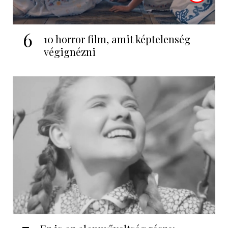
6
10 horror film, amit képtelenség
végignézni