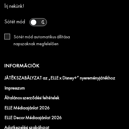
Írj nekünk!
Sötét mód
Sötét mód automatikus állítása
napszaknak megfelelően
INFORMÁCIÓK
JÁTÉKSZABÁLYZAT az „ELLE x Disney+” nyereményjátékhoz
Impresszum
Általános szerződési feltételek
ELLE Médiaajánlat 2026
ELLE Decor Médiaajánlat 2026
Adatkezelési szabályzat