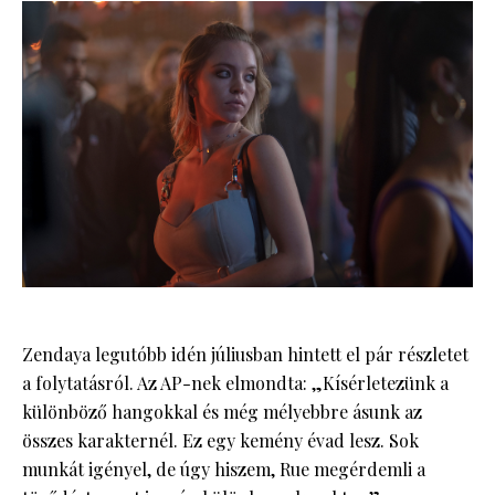
Zendaya legutóbb idén júliusban hintett el pár részletet
a folytatásról. Az AP-nek elmondta: „Kísérletezünk a
különböző hangokkal és még mélyebbre ásunk az
összes karakternél. Ez egy kemény évad lesz. Sok
munkát igényel, de úgy hiszem, Rue megérdemli a