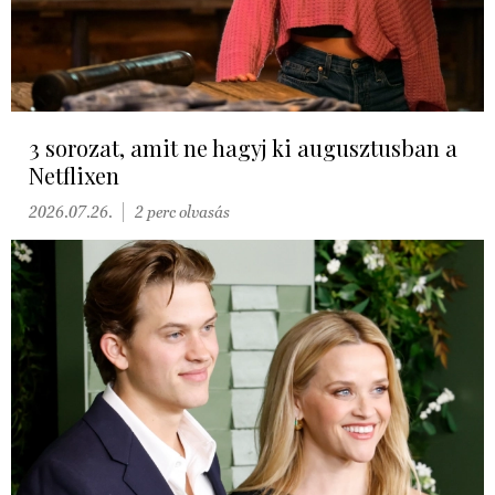
3 sorozat, amit ne hagyj ki augusztusban a
Netflixen
2026.07.26.
2 perc olvasás