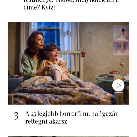
címe? Kvíz!
3
A 25 legjobb horrorfilm, ha igazán
rettegni akarsz