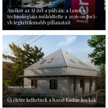
Amikor az AI ítél a pályán: a Lenovo
technológiája működtette a 2026-os foci-
vb legkritikusabb pillanatait
Támogatott tartalom
Új életre kelhetnek a hazai Kádár-kockák