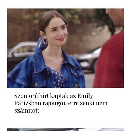
Szomorú hírt kaptak az Emily
Párizsban rajongói, erre senki nem
számított