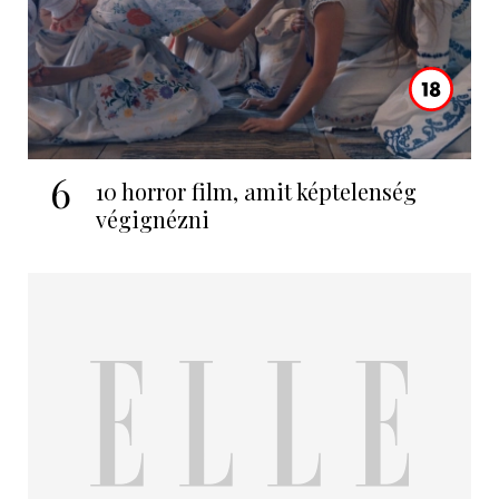
6
10 horror film, amit képtelenség
végignézni