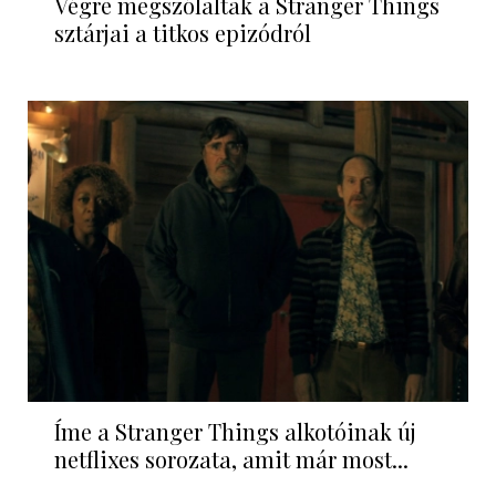
Végre megszólaltak a Stranger Things
sztárjai a titkos epizódról
Íme a Stranger Things alkotóinak új
netflixes sorozata, amit már most...