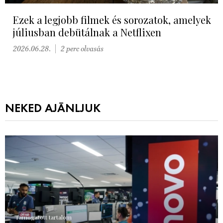
Ezek a legjobb filmek és sorozatok, amelyek
júliusban debütálnak a Netflixen
2026.06.28.
2 perc olvasás
NEKED AJÁNLJUK
Támogatott tartalom