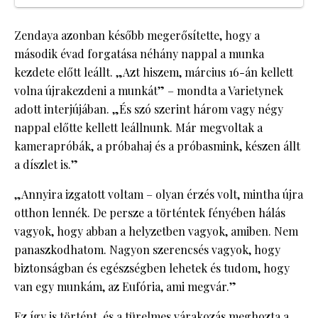
Zendaya azonban később megerősítette, hogy a
második évad forgatása néhány nappal a munka
kezdete előtt leállt. „Azt hiszem, március 16-án kellett
volna újrakezdeni a munkát” – mondta a Varietynek
adott interjújában. „És szó szerint három vagy négy
nappal előtte kellett leállnunk. Már megvoltak a
kamerapróbák, a próbahaj és a próbasmink, készen állt
a díszlet is.”
„Annyira izgatott voltam – olyan érzés volt, mintha újra
otthon lennék. De persze a történtek fényében hálás
vagyok, hogy abban a helyzetben vagyok, amiben. Nem
panaszkodhatom. Nagyon szerencsés vagyok, hogy
biztonságban és egészségben lehetek és tudom, hogy
van egy munkám, az Eufória, ami megvár.”
Ez így is történt, és a türelmes várakozás meghozta a