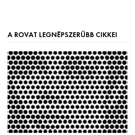
A ROVAT LEGNÉPSZERŰBB CIKKEI