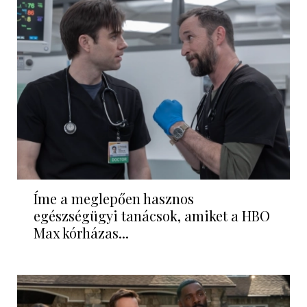
Íme a meglepően hasznos
egészségügyi tanácsok, amiket a HBO
Max kórházas...