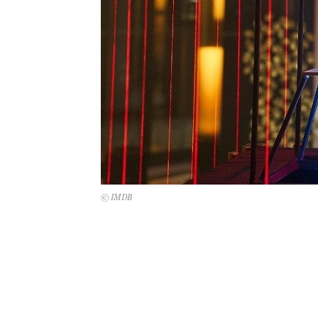
© IMDB