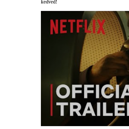
kedved!