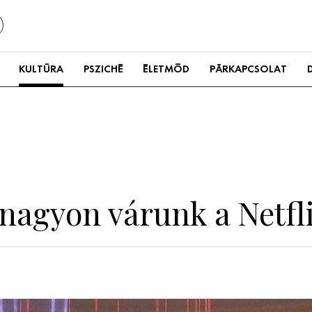
KULTÚRA
PSZICHÉ
ÉLETMÓD
PÁRKAPCSOLAT
 nagyon várunk a Netfl