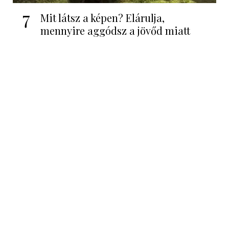
7
Mit látsz a képen? Elárulja,
mennyire aggódsz a jövőd miatt