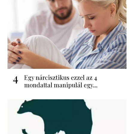
4
Egy nárcisztikus ezzel az 4
mondattal manipulál egy...