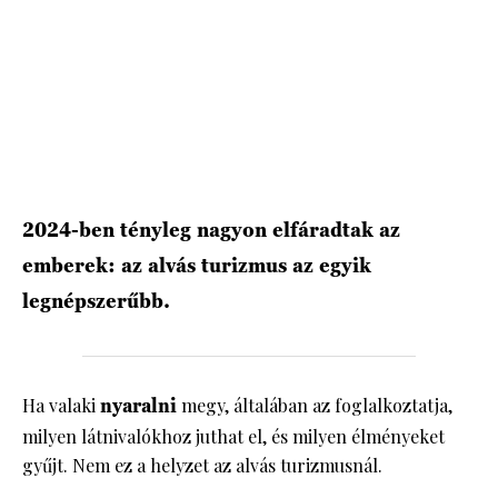
HÍRLEVÉL
2024-ben tényleg nagyon elfáradtak az
emberek: az alvás turizmus az egyik
legnépszerűbb.
Ha valaki
nyaralni
megy, általában az foglalkoztatja,
milyen látnivalókhoz juthat el, és milyen élményeket
gyűjt. Nem ez a helyzet az alvás turizmusnál.