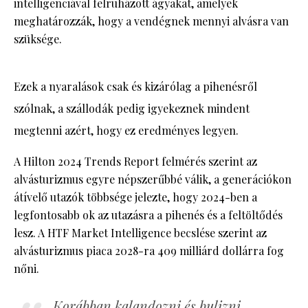
intelligenciával felruházott ágyakat, amelyek
meghatározzák, hogy a vendégnek mennyi alvásra van
szüksége.
Ezek a nyaralások csak és kizárólag a pihenésről
szólnak, a szállodák pedig igyekeznek mindent
megtenni azért, hogy ez eredményes legyen.
A Hilton 2024 Trends Report felmérés szerint az
alvásturizmus egyre népszerűbbé válik, a generációkon
átívelő utazók többsége jelezte, hogy 2024-ben a
legfontosabb ok az utazásra a pihenés és a feltöltődés
lesz. A HTF Market Intelligence becslése szerint az
alvásturizmus piaca 2028-ra 409 milliárd dollárra fog
nőni.
Korábban kalandozni és bulizni