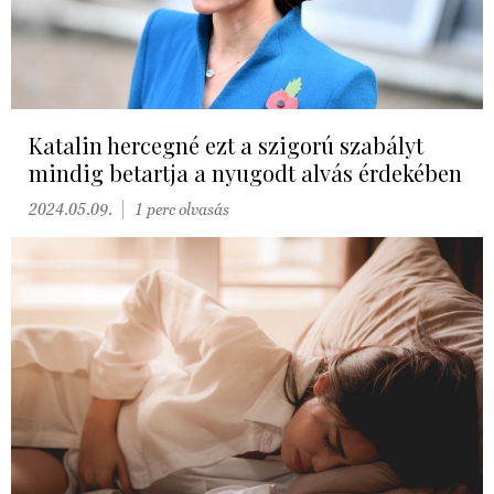
Katalin hercegné ezt a szigorú szabályt
mindig betartja a nyugodt alvás érdekében
2024.05.09.
1 perc olvasás