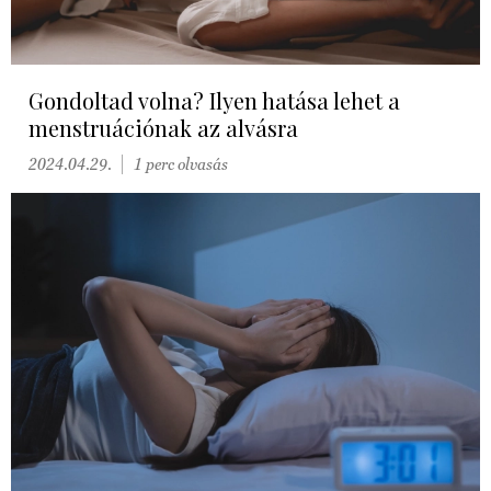
Gondoltad volna? Ilyen hatása lehet a
menstruációnak az alvásra
2024.04.29.
1 perc olvasás