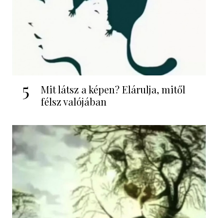
5
Mit látsz a képen? Elárulja, mitől
félsz valójában