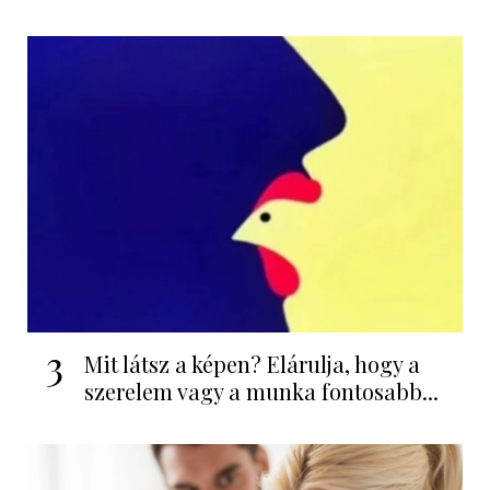
3
Mit látsz a képen? Elárulja, hogy a
szerelem vagy a munka fontosabb...