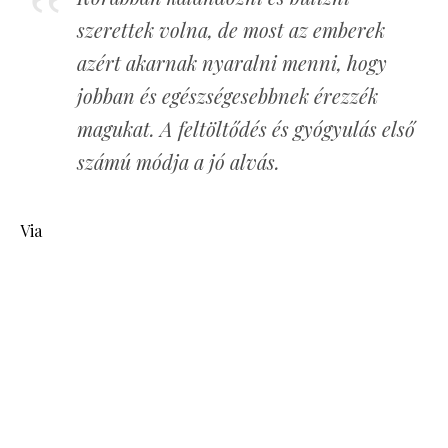
szerettek volna, de most az emberek
azért akarnak nyaralni menni, hogy
jobban és egészségesebbnek érezzék
magukat. A feltöltődés és gyógyulás első
számú módja a jó alvás.
Via