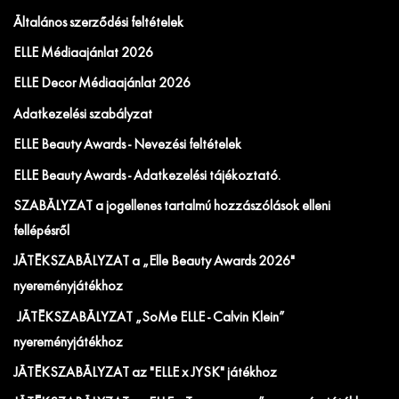
Általános szerződési feltételek
ELLE Médiaajánlat 2026
ELLE Decor Médiaajánlat 2026
Adatkezelési szabályzat
ELLE Beauty Awards - Nevezési feltételek
ELLE Beauty Awards - Adatkezelési tájékoztató.
SZABÁLYZAT a jogellenes tartalmú hozzászólások elleni
fellépésről
JÁTÉKSZABÁLYZAT a „Elle Beauty Awards 2026"
nyereményjátékhoz
JÁTÉKSZABÁLYZAT „SoMe ELLE - Calvin Klein”
nyereményjátékhoz
JÁTÉKSZABÁLYZAT az "ELLE x JYSK" játékhoz