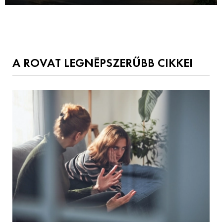
A ROVAT LEGNÉPSZERŰBB CIKKEI