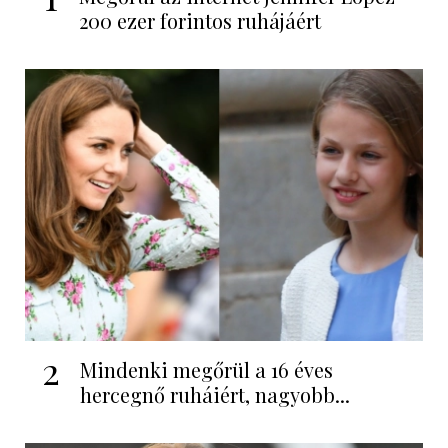
200 ezer forintos ruhájáért
2
Mindenki megőrül a 16 éves
hercegnő ruháiért, nagyobb...