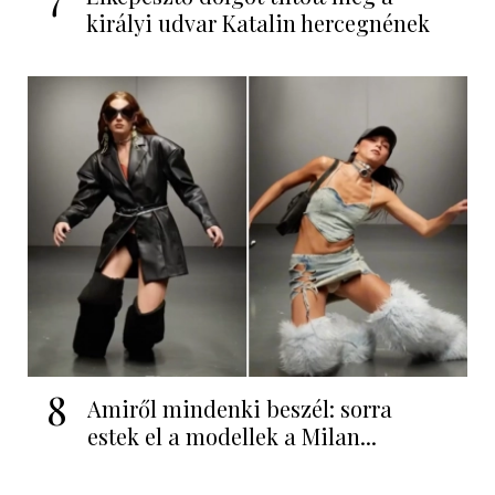
királyi udvar Katalin hercegnének
8
Amiről mindenki beszél: sorra
estek el a modellek a Milan...