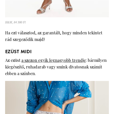
H&M, 84 300 Ft
Ha ezt választod, az garantált, hogy minden tekintet
rád szegeződik majd!
EZÜST MIDI
Az ezüst
a szezon egyik legnagyobb trendje
: bármilyen
kiegészítő, ruhadarab vagy smink divatosnak számít
ebben a színben.