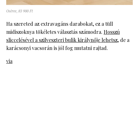
Oséree, 83 900 Ft
Ha szereted az extravagáns darabokat, ez a tüll
midiszoknya tökéletes választás számodra.
Hosszú
sliccelésével a szilveszteri bulik királynője lehetsz
, de a
karácsonyi vacsorán is jól fog mutatni rajtad.
via