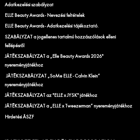
Adatkezelési szabályzat
ELLE Beauty Awards - Nevezési feltételek
ELLE Beauty Awards - Adatkezelési tájékoztató.
SZABÁLYZAT a jogellenes tartalmú hozzászólások elleni
fellépésről
JÁTÉKSZABÁLYZAT a „Elle Beauty Awards 2026"
nyereményjátékhoz
JÁTÉKSZABÁLYZAT „SoMe ELLE - Calvin Klein”
nyereményjátékhoz
JÁTÉKSZABÁLYZAT az "ELLE x JYSK" játékhoz
JÁTÉKSZABÁLYZAT a „ELLE x Tweezerman” nyereményjátékhoz
Hirdetési ÁSZF