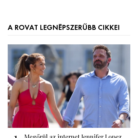
A ROVAT LEGNÉPSZERŰBB CIKKEI
1
Megőrül az internet Jennifer Lopez