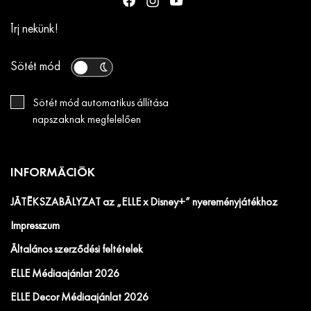
Írj nekünk!
Sötét mód
Sötét mód automatikus állítása
napszaknak megfelelően
INFORMÁCIÓK
JÁTÉKSZABÁLYZAT az „ELLE x Disney+” nyereményjátékhoz
Impresszum
Általános szerződési feltételek
ELLE Médiaajánlat 2026
ELLE Decor Médiaajánlat 2026