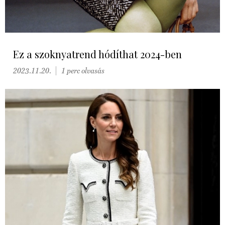
Ez a szoknyatrend hódíthat 2024-ben
2023.11.20.
1 perc olvasás