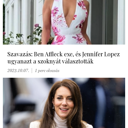
Szavazás: Ben Affleck exe, és Jennifer Lopez
ugyanazt a szoknyát választották
2023.10.07.
1 perc olvasás