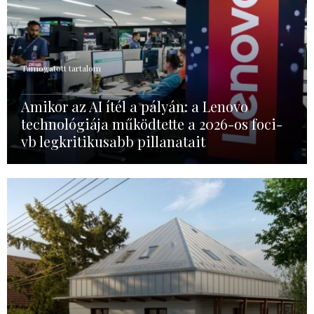
Támogatott tartalom
Amikor az AI ítél a pályán: a Lenovo
technológiája működtette a 2026-os foci-
vb legkritikusabb pillanatait