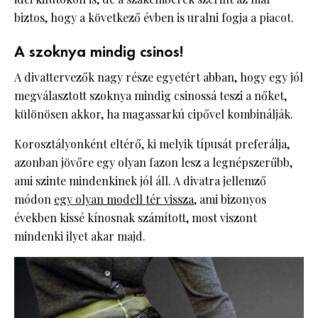
biztos, hogy a következő évben is uralni fogja a piacot.
A szoknya mindig csinos!
A divattervezők nagy része egyetért abban, hogy egy jól
megválasztott szoknya mindig csinossá teszi a nőket,
különösen akkor, ha magassarkú cipővel kombinálják.
Korosztályonként eltérő, ki melyik típusát preferálja,
azonban jövőre egy olyan fazon lesz a legnépszerűbb,
ami szinte mindenkinek jól áll. A divatra jellemző
módon
egy olyan modell tér vissza
, ami bizonyos
években kissé kínosnak számított, most viszont
mindenki ilyet akar majd.