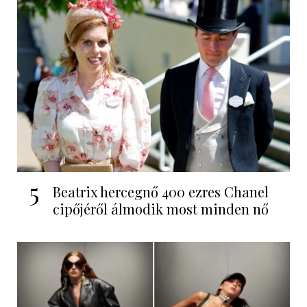
5
Beatrix hercegnő 400 ezres Chanel
cipőjéről álmodik most minden nő