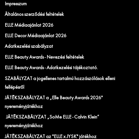
Impresszum
Általános szerződési feltételek
ELLE Médiaajánlat 2026
ELLE Decor Médiaajánlat 2026
Adatkezelési szabályzat
ELLE Beauty Awards - Nevezési feltételek
ELLE Beauty Awards - Adatkezelési tájékoztató.
SZABÁLYZAT a jogellenes tartalmú hozzászólások elleni
fellépésről
JÁTÉKSZABÁLYZAT a „Elle Beauty Awards 2026"
nyereményjátékhoz
JÁTÉKSZABÁLYZAT „SoMe ELLE - Calvin Klein”
nyereményjátékhoz
JÁTÉKSZABÁLYZAT az "ELLE x JYSK" játékhoz