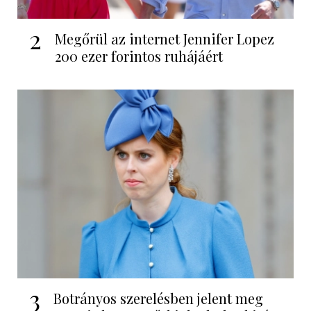
2
Megőrül az internet Jennifer Lopez
200 ezer forintos ruhájáért
3
Botrányos szerelésben jelent meg