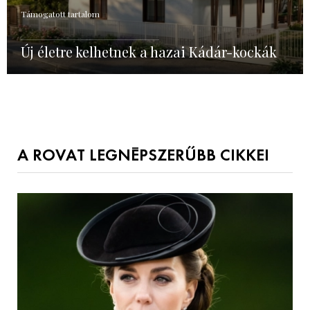
Támogatott tartalom
Új életre kelhetnek a hazai Kádár-kockák
A ROVAT LEGNÉPSZERŰBB CIKKEI