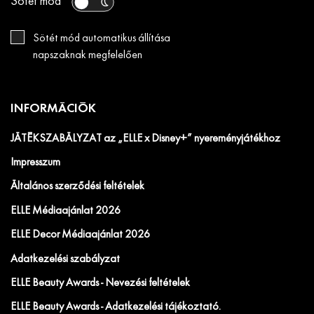
Sötét mód
Sötét mód automatikus állítása
napszaknak megfelelően
INFORMÁCIÓK
JÁTÉKSZABÁLYZAT az „ELLE x Disney+” nyereményjátékhoz
Impresszum
Általános szerződési feltételek
ELLE Médiaajánlat 2026
ELLE Decor Médiaajánlat 2026
Adatkezelési szabályzat
ELLE Beauty Awards - Nevezési feltételek
ELLE Beauty Awards - Adatkezelési tájékoztató.