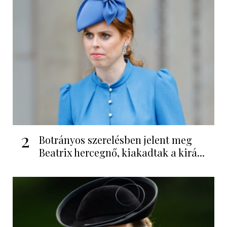
2
Botrányos szerelésben jelent meg
Beatrix hercegnő, kiakadtak a kirá...