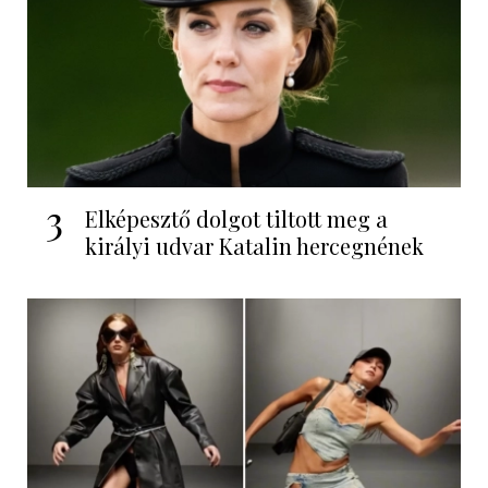
3
Elképesztő dolgot tiltott meg a
királyi udvar Katalin hercegnének