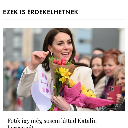
EZEK IS ÉRDEKELHETNEK
Fotó: így még sosem láttad Katalin
hercegnét!