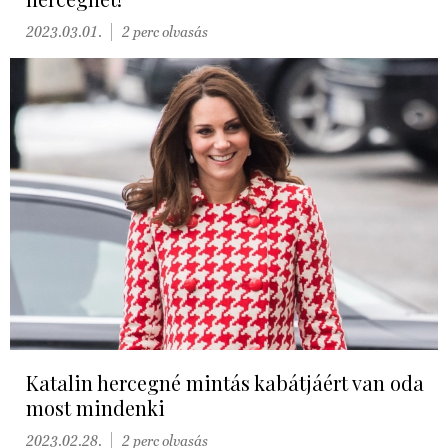
2023.03.01.
2 perc olvasás
Katalin hercegné mintás kabátjáért van oda
most mindenki
2023.02.28.
2 perc olvasás