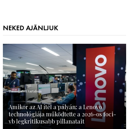
NEKED AJÁNLJUK
Támogatott tartalom
Amikor az AI ítél a pályán: a Lenovo
technológiája működtette a 2026-os foci-
vb legkritikusabb pillanatait