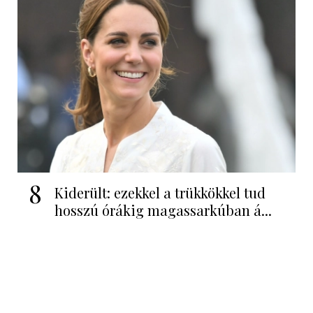
8
Kiderült: ezekkel a trükkökkel tud
hosszú órákig magassarkúban á...