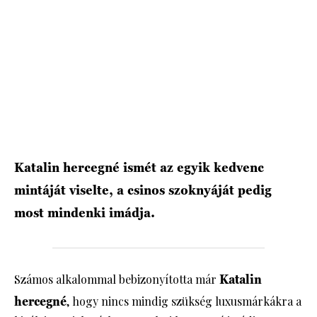
HÍRLEVÉL
Katalin hercegné ismét az egyik kedvenc
mintáját viselte, a csinos szoknyáját pedig
most mindenki imádja.
Számos alkalommal bebizonyította már
Katalin
hercegné
, hogy nincs mindig szükség luxusmárkákra a