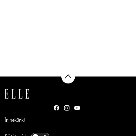
Írj nekünk!