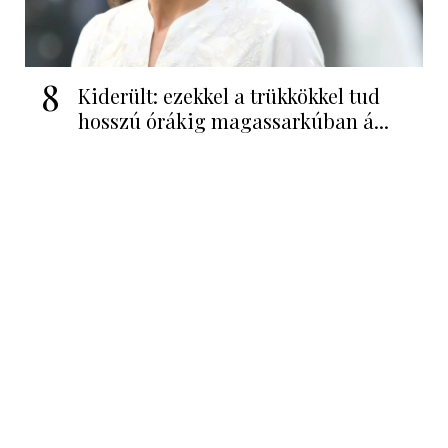
8
Kiderült: ezekkel a trükkökkel tud
hosszú órákig magassarkúban á...