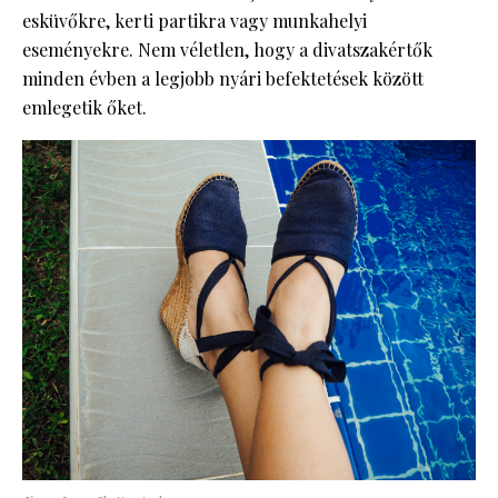
esküvőkre, kerti partikra vagy munkahelyi
eseményekre. Nem véletlen, hogy a divatszakértők
minden évben a legjobb nyári befektetések között
emlegetik őket.