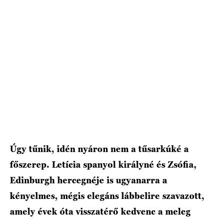
HÍRLEVÉL
Úgy tűnik, idén nyáron nem a tűsarkúké a
főszerep. Letícia spanyol királyné és Zsófia,
Edinburgh hercegnéje is ugyanarra a
kényelmes, mégis elegáns lábbelire szavazott,
amely évek óta visszatérő kedvenc a meleg