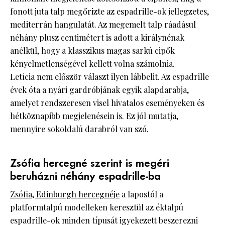
fonott juta talp megőrizte az espadrille-ok jellegzetes,
mediterrán hangulatát. Az megemelt talp ráadásul
néhány plusz centimétert is adott a királynénak
anélkül, hogy a klasszikus magas sarkú cipők
kényelmetlenségével kellett volna számolnia.
Letícia nem először választ ilyen lábbelit. Az espadrille
évek óta a nyári gardróbjának egyik alapdarabja,
amelyet rendszeresen visel hivatalos eseményeken és
hétköznapibb megjelenésein is. Ez jól mutatja,
mennyire sokoldalú darabról van szó.
Zsófia hercegné szerint is megéri
beruházni néhány espadrille-ba
Zsófia, Edinburgh hercegnéje
a lapostól a
platformtalpú modelleken keresztül az éktalpú
espadrille-ok minden típusát igyekezett beszerezni