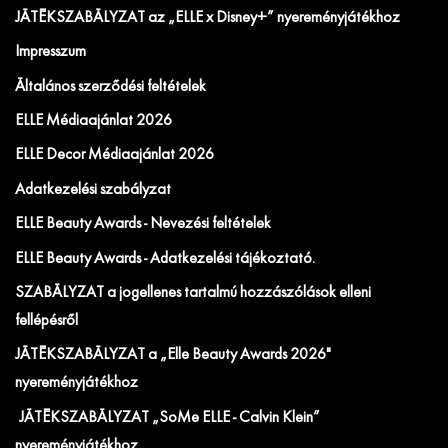
JÁTÉKSZABÁLYZAT az „ELLE x Disney+” nyereményjátékhoz
Impresszum
Általános szerződési feltételek
ELLE Médiaajánlat 2026
ELLE Decor Médiaajánlat 2026
Adatkezelési szabályzat
ELLE Beauty Awards - Nevezési feltételek
ELLE Beauty Awards - Adatkezelési tájékoztató.
SZABÁLYZAT a jogellenes tartalmú hozzászólások elleni
fellépésről
JÁTÉKSZABÁLYZAT a „Elle Beauty Awards 2026"
nyereményjátékhoz
JÁTÉKSZABÁLYZAT „SoMe ELLE - Calvin Klein”
nyereményjátékhoz