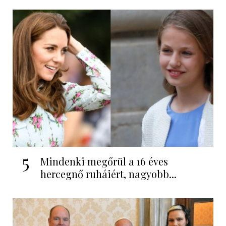
5
Mindenki megőrül a 16 éves
hercegnő ruháiért, nagyobb...