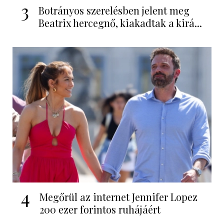
3
Botrányos szerelésben jelent meg
Beatrix hercegnő, kiakadtak a kirá...
4
Megőrül az internet Jennifer Lopez
200 ezer forintos ruhájáért