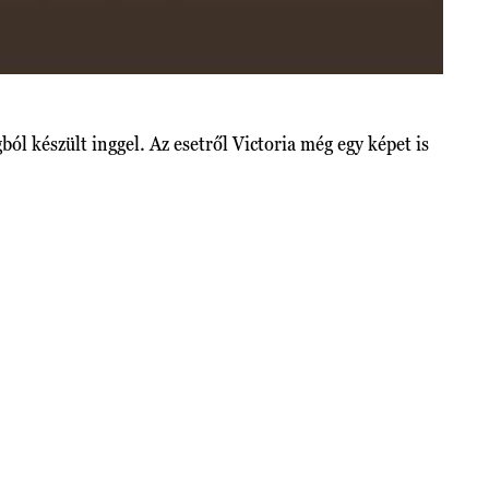
l készült inggel. Az esetről Victoria még egy képet is