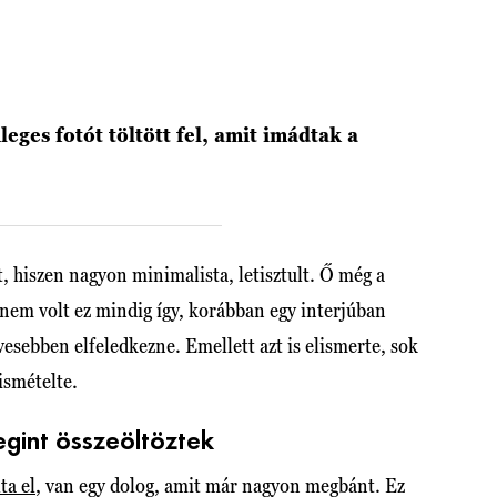
ges fotót töltött fel, amit imádtak a
t, hiszen nagyon minimalista, letisztult. Ő még a
 nem volt ez mindig így, korábban egy interjúban
ívesebben elfeledkezne. Emellett azt is elismerte, sok
gismételte.
gint összeöltöztek
ta el
, van egy dolog, amit már nagyon megbánt. Ez