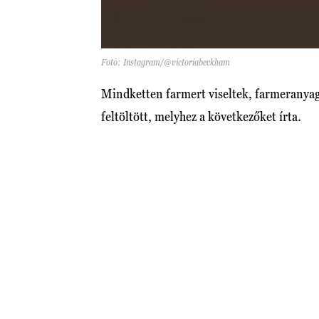
Fotó: Instagram/@victoriabeckham
Mindketten farmert viseltek, farmeranyagbó
feltöltött, melyhez a következőket írta.