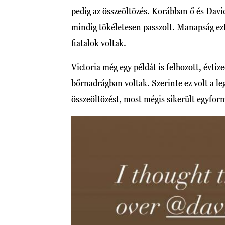
pedig az összeöltözés. Korábban ő és Davi
mindig tökéletesen passzolt. Manapság ezt
fiatalok voltak.
Victoria még egy példát is felhozott, évti
bőrnadrágban voltak. Szerinte
ez volt a l
összeöltözést, most mégis sikerült egyfo