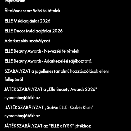
Impresszum
Általános szerződési feltételek
ELLE Médiaajánlat 2026
ELLE Decor Médiaajánlat 2026
Adatkezelési szabályzat
ELLE Beauty Awards - Nevezési feltételek
ELLE Beauty Awards - Adatkezelési tájékoztató.
SZABÁLYZAT a jogellenes tartalmú hozzászólások elleni
fellépésről
JÁTÉKSZABÁLYZAT a „Elle Beauty Awards 2026"
nyereményjátékhoz
JÁTÉKSZABÁLYZAT „SoMe ELLE - Calvin Klein”
nyereményjátékhoz
JÁTÉKSZABÁLYZAT az "ELLE x JYSK" játékhoz