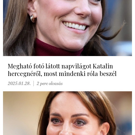
Megható fotó látott napvilágot Katalin
hercegnéről, most mindenki róla beszél
2025.01.28.
2 perc olvasás