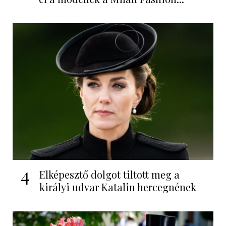
4
Elképesztő dolgot tiltott meg a
királyi udvar Katalin hercegnének