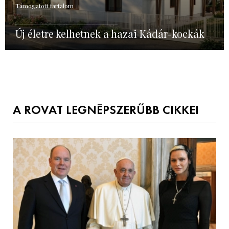
Támogatott tartalom
Új életre kelhetnek a hazai Kádár-kockák
A ROVAT LEGNÉPSZERŰBB CIKKEI