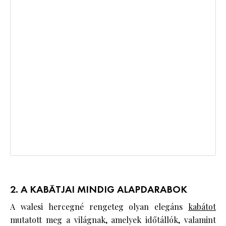
2. A KABÁTJAI MINDIG ALAPDARABOK
A walesi hercegné rengeteg olyan elegáns
kabátot
mutatott meg a világnak, amelyek időtállók, valamint