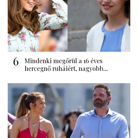
6
Mindenki megőrül a 16 éves
hercegnő ruháiért, nagyobb...