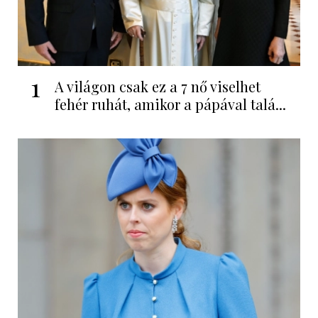
1
A világon csak ez a 7 nő viselhet
fehér ruhát, amikor a pápával talá...