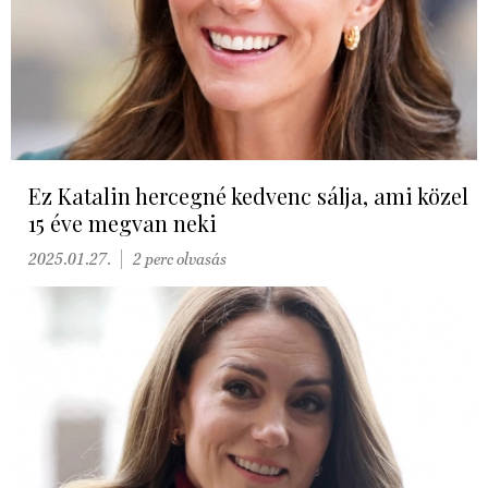
Ez Katalin hercegné kedvenc sálja, ami közel
15 éve megvan neki
2025.01.27.
2 perc olvasás