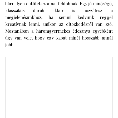
bármilyen outfitet azonnal feldobnak. Egy jó minőségű,
klasszikus darab akkor is hozzátesz a
megjelenésünkhöz, ha semmi kedvünk reggel
kreatívnak lenni, amikor az öltözködésről van szó.
Mostanában a háromgyermekes édesanya egyébként
úgy van vele, hogy egy kabát minél hosszabb annál
jobb: