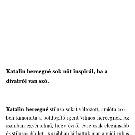
HÍRLEVÉL
Katalin hercegné sok nőt inspirál, ha a
divatról van szó.
Katalin hercegné
stílusa sokat változott, amióta 2011-
ben kimondta a boldogító igent Vilmos hercegnek. Az
azonban egyértelmű, hogy évről évre csak elegánsabb
és stílusosabb lett. Korábban láthattuk már a midi ruhás