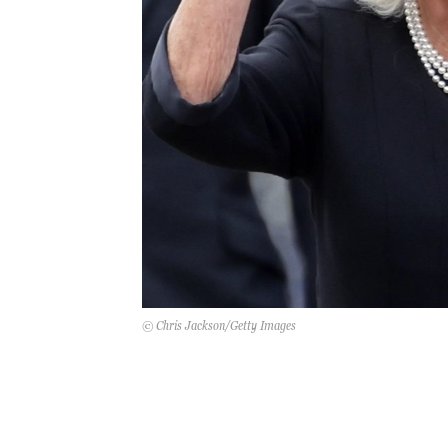
© Chris Jackson/Getty Images