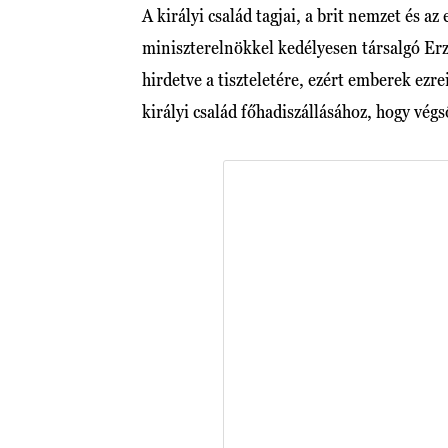
A királyi család tagjai, a brit nemzet és a
miniszterelnökkel kedélyesen társalgó Erz
hirdetve a tiszteletére, ezért emberek ezr
királyi család főhadiszállásához, hogy vég