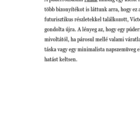
több bizonyítékot is láttunk arra, hogy ez
futurisztikus részletekkel találkozott, V
gondolta újra. A lényeg az, hogy egy púde
mivoltától, ha párosul mellé valami váratla
táska vagy egy minimalista napszemüveg e
hatást keltsen.