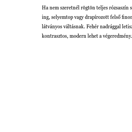
Ha nem szeretnél rögtön teljes rózsaszín s
ing, selyemtop vagy drapírozott felső fino
látványos váltásnak. Fehér nadrággal letis
kontrasztos, modern lehet a végeredmény