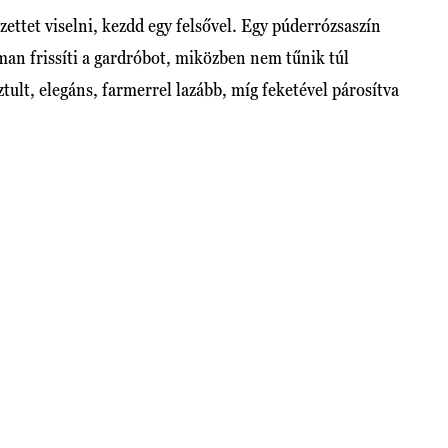
zettet viselni, kezdd egy felsővel. Egy púderrózsaszín
man frissíti a gardróbot, miközben nem tűnik túl
ztult, elegáns, farmerrel lazább, míg feketével párosítva
.