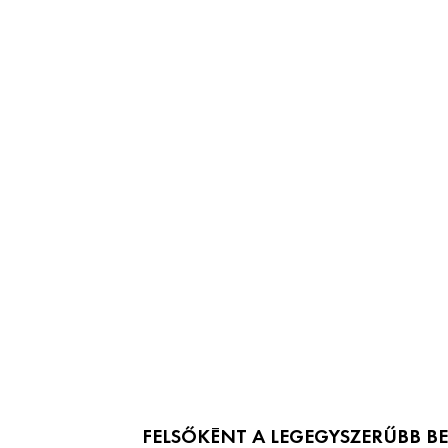
FELSŐKÉNT A LEGEGYSZERŰBB BE