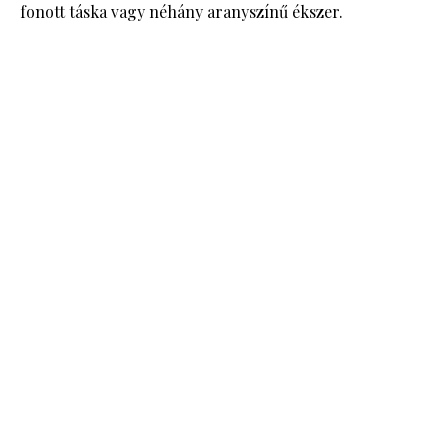
fonott táska vagy néhány aranyszínű ékszer.