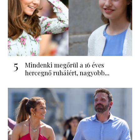
5
Mindenki megőrül a 16 éves
hercegnő ruháiért, nagyobb...