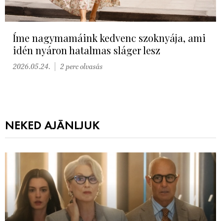
Íme nagymamáink kedvenc szoknyája, ami
idén nyáron hatalmas sláger lesz
2026.05.24.
2 perc olvasás
NEKED AJÁNLJUK