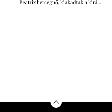
Beatrix hercegnő, kiakadtak a kirá...