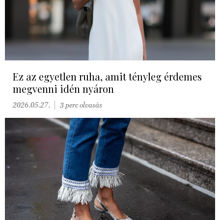
Ez az egyetlen ruha, amit tényleg érdemes
megvenni idén nyáron
2026.05.27.
3 perc olvasás