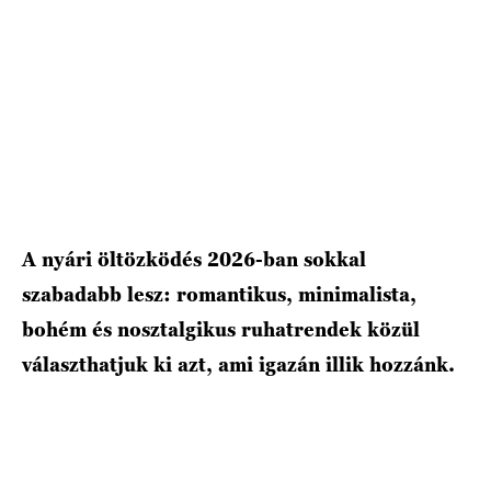
HÍRLEVÉL
A nyári öltözködés 2026-ban sokkal
szabadabb lesz: romantikus, minimalista,
bohém és nosztalgikus ruhatrendek közül
választhatjuk ki azt, ami igazán illik hozzánk.