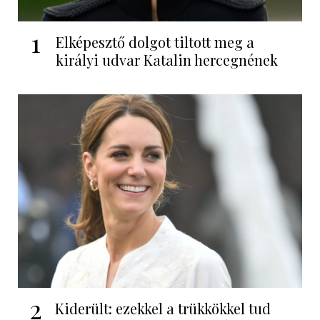
1
Elképesztő dolgot tiltott meg a
királyi udvar Katalin hercegnének
2
Kiderült: ezekkel a trükkökkel tud