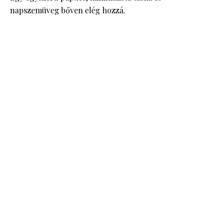
napszemüveg bőven elég hozzá.