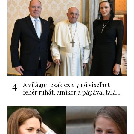
4
A világon csak ez a 7 nő viselhet
fehér ruhát, amikor a pápával talá...