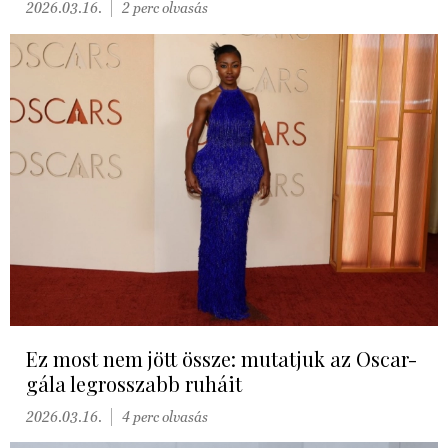
2026.03.16.
2 perc olvasás
Ez most nem jött össze: mutatjuk az Oscar-
gála legrosszabb ruháit
2026.03.16.
4 perc olvasás