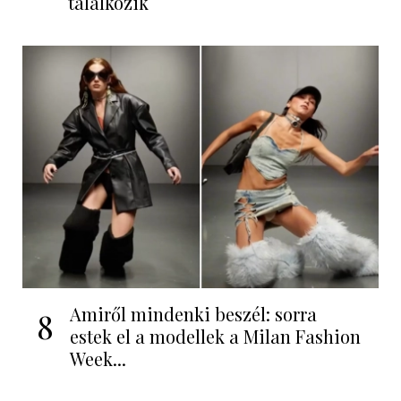
találkozik
Amiről mindenki beszél: sorra
8
estek el a modellek a Milan Fashion
Week...