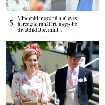
Mindenki megőrül a 16 éves
5
hercegnő ruháiért, nagyobb
divatdiktátor, mint...