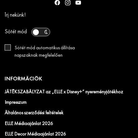
Írj nekünk!
Sötét mód
Sötét mód automatikus állítása
napszaknak megfelelően
INFORMÁCIÓK
JÁTÉKSZABÁLYZAT az „ELLE x Disney+” nyereményjátékhoz
Impresszum
Általános szerződési feltételek
ELLE Médiaajánlat 2026
ELLE Decor Médiaajánlat 2026