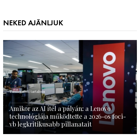
NEKED AJÁNLJUK
Támogatott tartalom
Amikor az AI ítél a pályán: a Lenovo
technológiája működtette a 2026-os foci-
vb legkritikusabb pillanatait