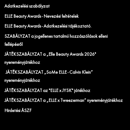
Adatkezelési szabályzat
ELLE Beauty Awards - Nevezési feltételek
ELLE Beauty Awards - Adatkezelési tájékoztató.
SZABÁLYZAT a jogellenes tartalmú hozzászólások elleni
fellépésről
JÁTÉKSZABÁLYZAT a „Elle Beauty Awards 2026"
nyereményjátékhoz
JÁTÉKSZABÁLYZAT „SoMe ELLE - Calvin Klein”
nyereményjátékhoz
JÁTÉKSZABÁLYZAT az "ELLE x JYSK" játékhoz
JÁTÉKSZABÁLYZAT a „ELLE x Tweezerman” nyereményjátékhoz
Hirdetési ÁSZF