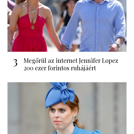
3
Megőrül az internet Jennifer Lopez
200 ezer forintos ruhájáért