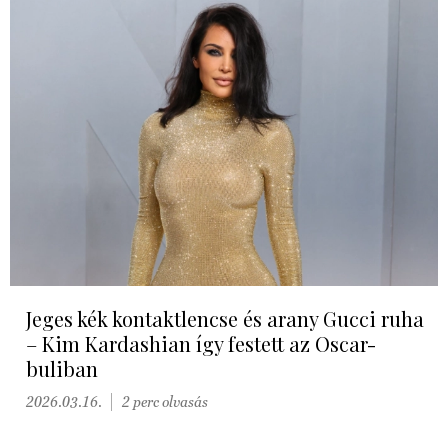
Jeges kék kontaktlencse és arany Gucci ruha
– Kim Kardashian így festett az Oscar-
buliban
2026.03.16.
2 perc olvasás