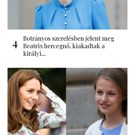
Botrányos szerelésben jelent meg
4
Beatrix hercegnő, kiakadtak a
királyi...