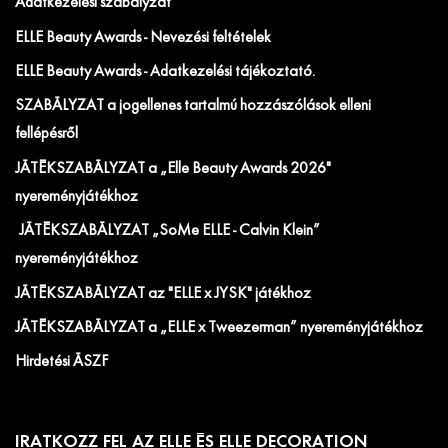
Adatkezelési szabályzat
ELLE Beauty Awards - Nevezési feltételek
ELLE Beauty Awards - Adatkezelési tájékoztató.
SZABÁLYZAT a jogellenes tartalmú hozzászólások elleni
fellépésről
JÁTÉKSZABÁLYZAT a „Elle Beauty Awards 2026"
nyereményjátékhoz
JÁTÉKSZABÁLYZAT „SoMe ELLE - Calvin Klein”
nyereményjátékhoz
JÁTÉKSZABÁLYZAT az "ELLE x JYSK" játékhoz
JÁTÉKSZABÁLYZAT a „ELLE x Tweezerman” nyereményjátékhoz
Hirdetési ÁSZF
IRATKOZZ FEL AZ ELLE ÉS ELLE DECORATION