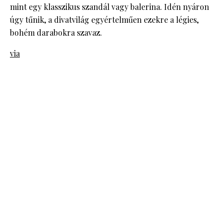
mint egy klasszikus szandál vagy balerina. Idén nyáron
úgy tűnik, a divatvilág egyértelműen ezekre a légies,
bohém darabokra szavaz.
via