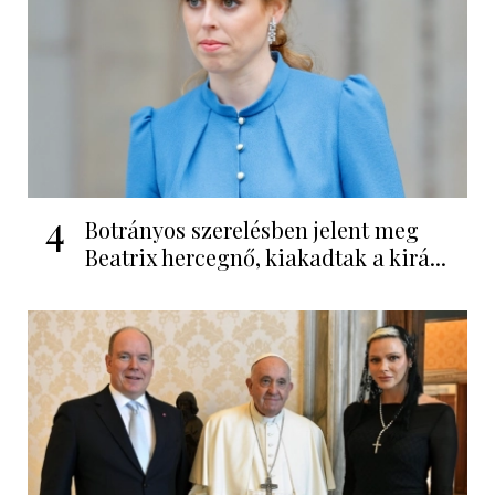
4
Botrányos szerelésben jelent meg
Beatrix hercegnő, kiakadtak a kirá...