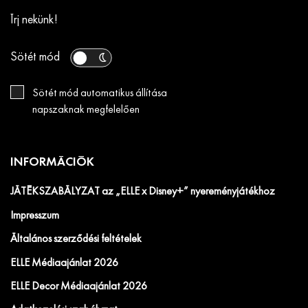
Írj nekünk!
Sötét mód
Sötét mód automatikus állítása
napszaknak megfelelően
INFORMÁCIÓK
JÁTÉKSZABÁLYZAT az „ELLE x Disney+” nyereményjátékhoz
Impresszum
Általános szerződési feltételek
ELLE Médiaajánlat 2026
ELLE Decor Médiaajánlat 2026