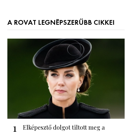
A ROVAT LEGNÉPSZERŰBB CIKKEI
1
Elképesztő dolgot tiltott meg a