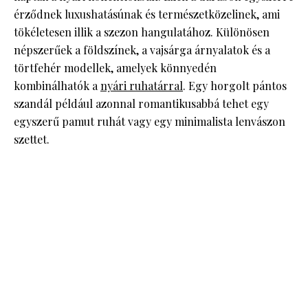
érződnek luxushatásúnak és természetközelinek, ami
tökéletesen illik a szezon hangulatához. Különösen
népszerűek a földszínek, a vajsárga árnyalatok és a
törtfehér modellek, amelyek könnyedén
kombinálhatók a
nyári ruhatárral
. Egy horgolt pántos
szandál például azonnal romantikusabbá tehet egy
egyszerű pamut ruhát vagy egy minimalista lenvászon
szettet.