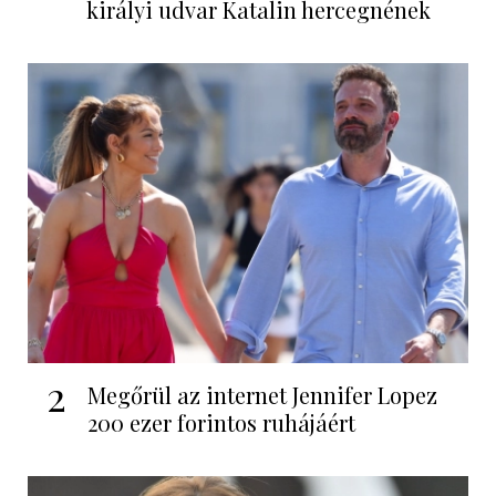
királyi udvar Katalin hercegnének
2
Megőrül az internet Jennifer Lopez
200 ezer forintos ruhájáért