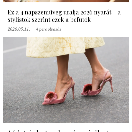
Ez a 4 napszemüveg uralja 2026 nyarát – a
stylistok szerint ezek a befutók
2026.05.11.
4 perc olvasás