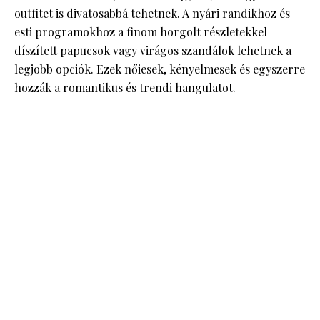
outfitet is divatosabbá tehetnek. A nyári randikhoz és
esti programokhoz a finom horgolt részletekkel
díszített papucsok vagy virágos
szandálok
lehetnek a
legjobb opciók. Ezek nőiesek, kényelmesek és egyszerre
hozzák a romantikus és trendi hangulatot.