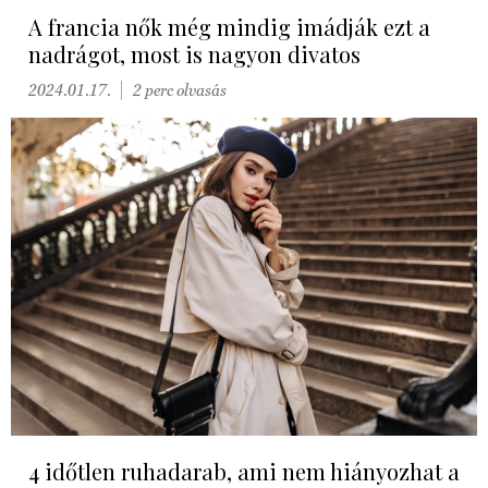
A francia nők még mindig imádják ezt a
nadrágot, most is nagyon divatos
2024.01.17.
2 perc olvasás
4 időtlen ruhadarab, ami nem hiányozhat a