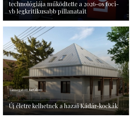
technológiája működtette a 2026-os foci-
vb legkritikusabb pillanatait
Támogatott tartalom
Új életre kelhetnek a hazai Kádár-kockák