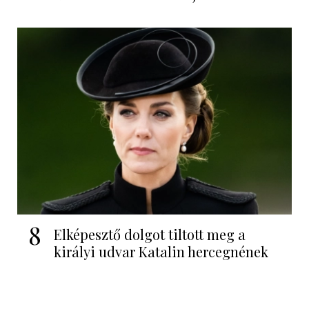
8
Elképesztő dolgot tiltott meg a
királyi udvar Katalin hercegnének