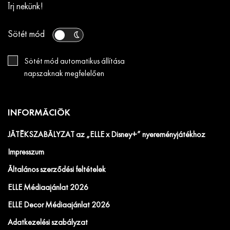
Írj nekünk!
Sötét mód
Sötét mód automatikus állítása
napszaknak megfelelően
INFORMÁCIÓK
JÁTÉKSZABÁLYZAT az „ELLE x Disney+” nyereményjátékhoz
Impresszum
Általános szerződési feltételek
ELLE Médiaajánlat 2026
ELLE Decor Médiaajánlat 2026
Adatkezelési szabályzat