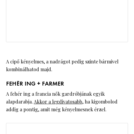
A cipő kényelmes, a nadrágot pedig szinte bármivel
kombinálhatod majd.
FEHÉR ING + FARMER
A fehér ing a francia nők gardróbjának egyik
alapdarabja.
Akkor a legdivatosabb
, ha kigombolod
addig a pontig, amit még kényelmesnek érzel.