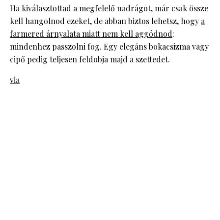
Ha kiválasztottad a megfelelő nadrágot, már csak össze
kell hangolnod ezeket, de abban biztos lehetsz, hogy
a
farmered árnyalata miatt nem kell aggódnod
:
mindenhez passzolni fog. Egy elegáns bokacsizma vagy
cipő pedig teljesen feldobja majd a szettedet.
via