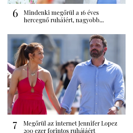
6
Mindenki megőrül a 16 éves
hercegnő ruháiért, nagyobb...
7
Megőrül az internet Jennifer Lopez
200 ezer forintos ruhájáért