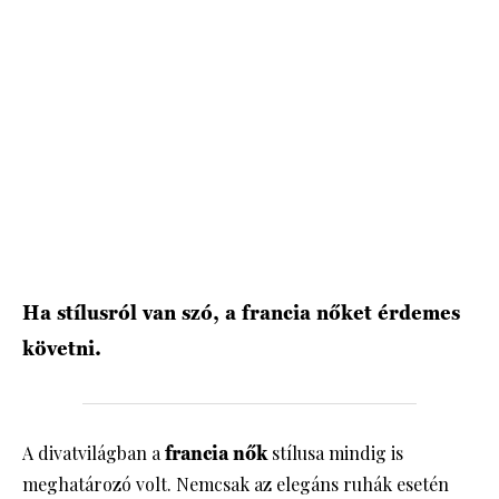
HÍRLEVÉL
Ha stílusról van szó, a francia nőket érdemes
követni.
A divatvilágban a
francia nők
stílusa mindig is
meghatározó volt. Nemcsak az elegáns ruhák esetén